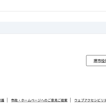
堺市役
保護
市政・ホームページへのご意見ご提案
ウェブアクセシビリ