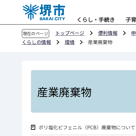
こ
の
くらし・手続き
子
ペ
ー
トップページ
便利情報
申
現在のページ
ジ
くらしの情報
環境
産業廃棄物
の
先
頭
で
す
産業廃棄物
ポリ塩化ビフェニル（PCB）廃棄物について