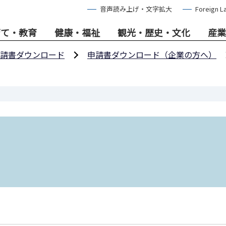
音声読み上げ・文字拡大
Foreign L
育て・教育
健康・福祉
観光・歴史・文化
産業
請書ダウンロード
申請書ダウンロード（企業の方へ）