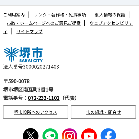
ご利用案内
リンク・著作権・免責事項
個人情報の保護
市政・ホームページへのご意見ご提案
ウェブアクセシビリテ
ィ
サイトマップ
法人番号3000020271403
〒590-0078
堺市堺区南瓦町3番1号
電話番号：
072-233-1101
（代表）
堺市役所へのアクセス
市の組織・問合せ