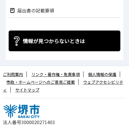
届出書の記載要領
情報が見つからないときは
ご利用案内
リンク・著作権・免責事項
個人情報の保護
市政・ホームページへのご意見ご提案
ウェブアクセシビリテ
ィ
サイトマップ
法人番号3000020271403