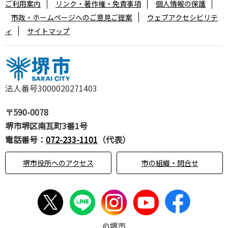
ご利用案内
リンク・著作権・免責事項
個人情報の保護
市政・ホームページへのご意見ご提案
ウェブアクセシビリテ
ィ
サイトマップ
法人番号3000020271403
〒590-0078
堺市堺区南瓦町3番1号
電話番号：
072-233-1101
（代表）
堺市役所へのアクセス
市の組織・問合せ
©堺市