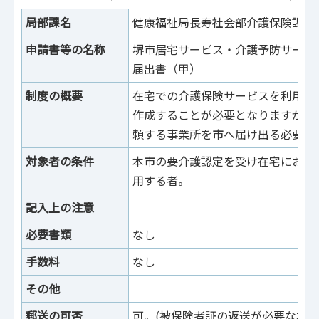
局部課名
健康福祉局長寿社会部介護保険課
申請書等の名称
堺市居宅サービス・介護予防サービ
届出書（甲）
制度の概要
在宅での介護保険サービスを利用す
作成することが必要となりますが、
頼する事業所を市へ届け出る必要が
対象者の条件
本市の要介護認定を受け在宅におい
用する者。
記入上の注意
必要書類
なし
手数料
なし
その他
郵送の可否
可。(被保険者証の返送が必要な場