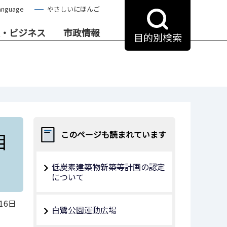
anguage
やさしいにほんご
・ビジネス
市政情報
目的別検索
目
このページも読まれています
低炭素建築物新築等計画の認定
について
16日
白鷺公園運動広場