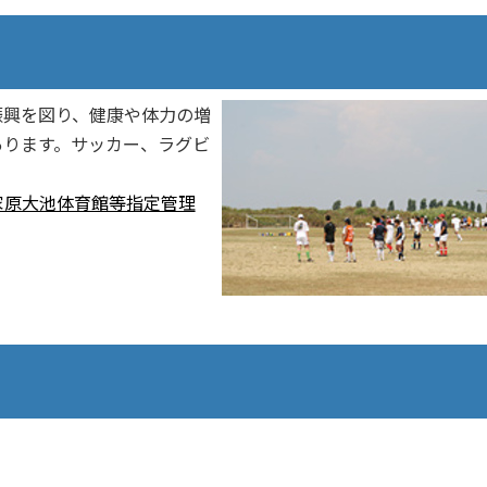
振興を図り、健康や体力の増
あります。サッカー、ラグビ
家原大池体育館等指定管理