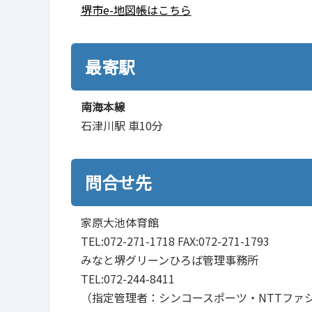
堺市e-地図帳はこちら
最寄駅
南海本線
石津川駅 車10分
問合せ先
家原大池体育館
TEL:072-271-1718 FAX:072-271-1793
みなと堺グリーンひろば管理事務所
TEL:072-244-8411
（指定管理者：シンコースポーツ・NTTファ