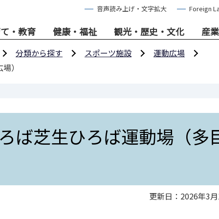
音声読み上げ・文字拡大
Foreign L
育て・教育
健康・福祉
観光・歴史・文化
産業
分類から探す
スポーツ施設
運動広場
広場）
ろば芝生ひろば運動場（多
更新日：2026年3月