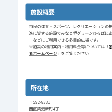
施設概要
市民の体育・スポーツ、レクリエーションの
進に資する施設でみなと堺グリーンひろばに
ーなどにご利用できる多目的広場です。
※施設の利用案内・利用料金等については「
者ホームページ
」をご覧ください
所在地
〒592-8331
西区築港新町4丁