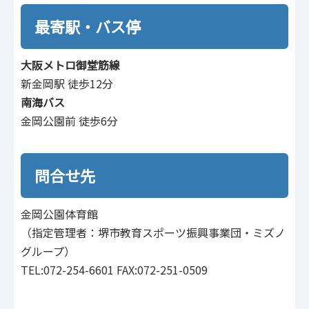
最寄駅・バス停
大阪メトロ御堂筋線
新金岡駅 徒歩12分
南海バス
金岡公園前 徒歩6分
問合せ先
金岡公園体育館
（指定管理者：堺市教育スポーツ振興事業団・ミズノ
グループ）
TEL:072-254-6601 FAX:072-251-0509