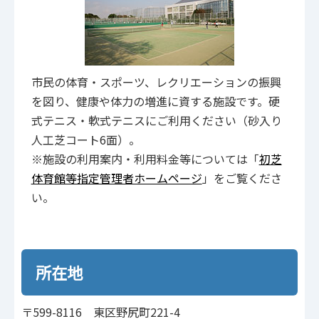
市民の体育・スポーツ、レクリエーションの振興
を図り、健康や体力の増進に資する施設です。硬
式テニス・軟式テニスにご利用ください（砂入り
人工芝コート6面）。
※施設の利用案内・利用料金等については「
初芝
体育館等指定管理者ホームページ
」をご覧くださ
い。
所在地
〒599-8116 東区野尻町221-4