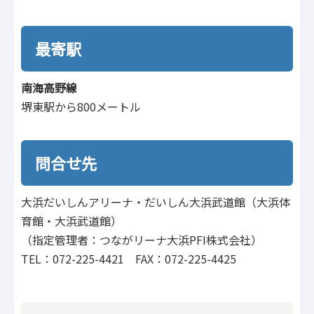
最寄駅
南海高野線
堺東駅から800メートル
問合せ先
大浜だいしんアリーナ・だいしん大浜武道館（大浜体
育館・大浜武道館）
（指定管理者：つながリーナ大浜PFI株式会社）
TEL：072-225-4421 FAX：072-225-4425