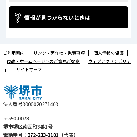
情報が見つからないときは
ご利用案内
リンク・著作権・免責事項
個人情報の保護
市政・ホームページへのご意見ご提案
ウェブアクセシビリテ
ィ
サイトマップ
法人番号3000020271403
〒590-0078
堺市堺区南瓦町3番1号
電話番号：
072-233-1101
（代表）