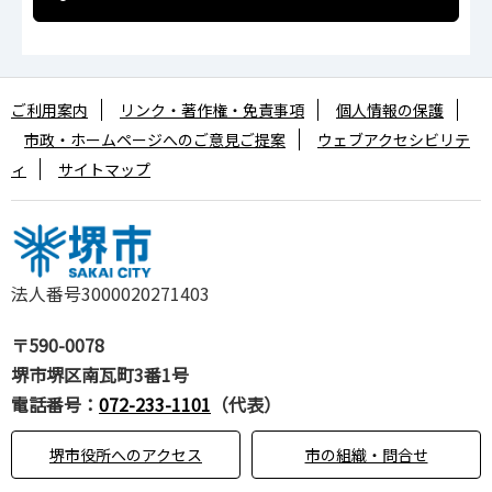
ご利用案内
リンク・著作権・免責事項
個人情報の保護
市政・ホームページへのご意見ご提案
ウェブアクセシビリテ
ィ
サイトマップ
法人番号3000020271403
〒590-0078
堺市堺区南瓦町3番1号
電話番号：
072-233-1101
（代表）
堺市役所へのアクセス
市の組織・問合せ