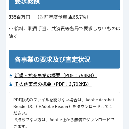
要求総額
335
百万円 （対前年度予算 ▲65.7％）
※ 給料、職員手当、共済費等各局で要求しないものは
除く
各事業の要求及び査定状況
新規・拡充事業の概要（PDF：794KB）
その他事業の概要（PDF：3,792KB）
PDF形式のファイルを開けない場合は、Adobe Acrobat
Reader DC（旧Adobe Reader）をダウンロードしてく
ださい。
お持ちでない方は、Adobe社から無償でダウンロードで
きます。