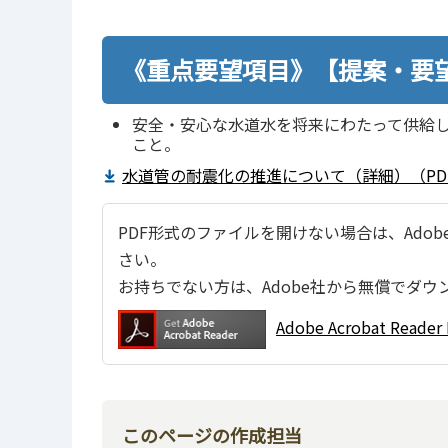
《重点要望項目》【提案・要
安全・安心な水道水を将来にわたって供給
こと。
水道管の耐震化の推進について（詳細）（PDF
PDF形式のファイルを開けない場合は、Adobe Ac
さい。
お持ちでない方は、Adobe社から無償でダウ
Adobe Acrobat Re
このページの作成担当