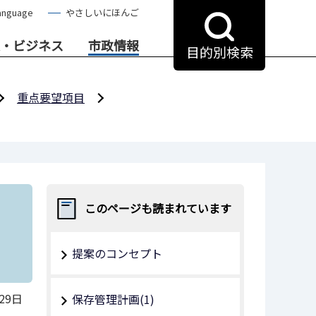
anguage
やさしいにほんご
・ビジネス
市政情報
目的別検索
重点要望項目
このページも読まれています
提案のコンセプト
29日
保存管理計画(1)