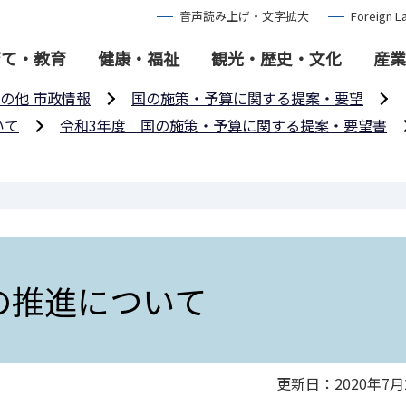
音声読み上げ・文字拡大
Foreign L
育て・教育
健康・福祉
観光・歴史・文化
産業
の他 市政情報
国の施策・予算に関する提案・要望
いて
令和3年度 国の施策・予算に関する提案・要望書
の推進について
更新日：2020年7月