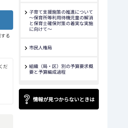
子育て支援施策の推進について
～保育所等利用待機児童の解消
と保育士確保対策の着実な実施
に向けて～
保する
市民人権局
組織（局・区）別の予算要求概
てくだ
要と予算編成過程
情報が見つからないときは