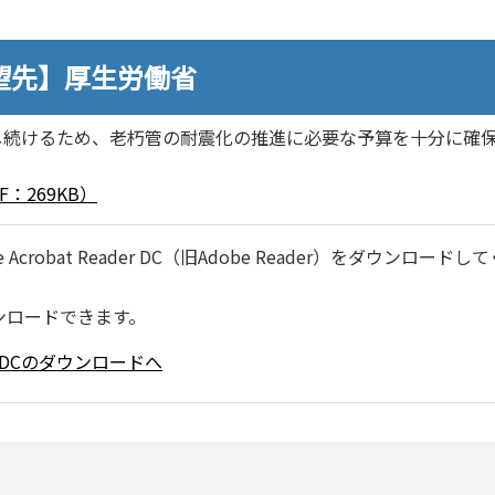
望先】厚生労働省
し続けるため、老朽管の耐震化の推進に必要な予算を十分に確
：269KB）
robat Reader DC（旧Adobe Reader）をダウンロードし
ンロードできます。
ader DCのダウンロードへ