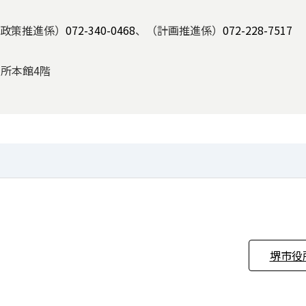
政策推進係）
072-340-0468
、（計画推進係）
072-228-7517
役所本館4階
堺市役