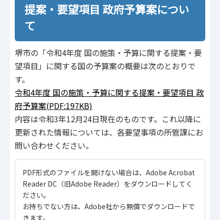
提案・要望項目 政府予算案につい
て
堺市の「令和4年度 国の施策・予算に関する提案・要
望項目」に関する国の予算案の概要は次のとおりで
す。
令和4年度 国の施策・予算に関する提案・要望項目 政
府予算案(PDF:197KB)
内容は令和3年12月24日現在のものです。これ以降に
更新された情報については、各要望事項の所管課にお
問い合わせください。
PDF形式のファイルを開けない場合は、Adobe Acrobat
Reader DC（旧Adobe Reader）をダウンロードしてく
ださい。
お持ちでない方は、Adobe社から無償でダウンロードで
きます。