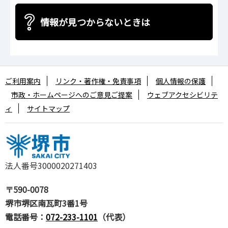
情報が見つからないときは
ご利用案内
リンク・著作権・免責事項
個人情報の保護
市政・ホームページへのご意見ご提案
ウェブアクセシビリテ
ィ
サイトマップ
法人番号3000020271403
〒590-0078
堺市堺区南瓦町3番1号
電話番号：
072-233-1101
（代表）