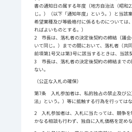
書の通知日の属する年度（地方自治法（昭和22
じ。）（以下「通知年度」という。）と当該
希望業種及び等級格付に係るものについては
ればよいものとする。）
2 市長は、落札者の決定後契約の締結（議会
いて同じ。）までの間において、落札者（共
前項第1号又は第3号に該当するときは、当該
3 市長は、落札者の決定後契約の締結までの
ない。
（公正な入札の確保）
第7条 入札参加者は、私的独占の禁止及び公
法」という。）等に抵触する行為を行っては
2 入札参加者は、入札に当たっては、競争
かなる相談も行わず、独自に入札価格を定め