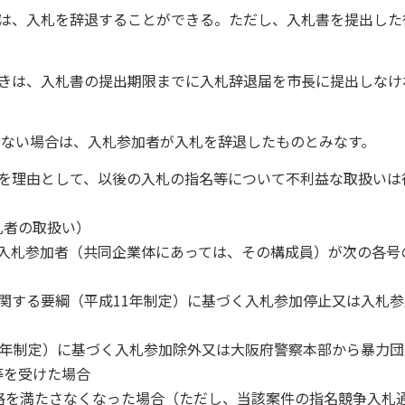
では、入札を辞退することができる。ただし、入札書を提出した
ときは、入札書の提出期限までに入札辞退届を市長に提出しなけ
いない場合は、入札参加者が入札を辞退したものとみなす。
とを理由として、以後の入札の指名等について不利益な取扱いは
札者の取扱い）
入札参加者（共同企業体にあっては、その構成員）が次の各号
に関する要綱（平成11年制定）に基づく入札参加停止又は入札
24年制定）に基づく入札参加除外又は大阪府警察本部から暴力
等を受けた場合
加資格を満たさなくなった場合（ただし、当該案件の指名競争入札