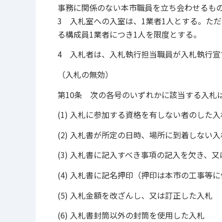
事務に関係のない本市職員を立ち会わせるも
3 入札室への入室は、1業者1人とする。た
る構成員1業者につき1人を限度とする。
4 入札者は、入札執行担当職員が入札執行
（入札の無効）
第10条 次の各号のいずれかに該当する入札
(1) 入札に参加する資格を有しない者のした入
(2) 入札書が所定の日時、場所に到着しない入
(3) 入札書に記入すべき事項の記入を欠き、
(4) 入札書に記名押印（押印は本市の工事
(5) 入札金額を改ざんし、又は訂正した入札
(6) 入札書封筒以外の封筒を使用した入札