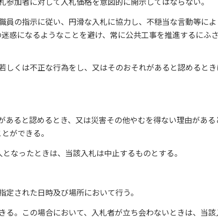
入札参加者に対して入札価格を意図的に開示してはならない。
当職員の指示に従い、円滑な入札に協力し、不穏当な言動等によ
の迷惑になるようなことを避け、常に公共工事を推進するにふ
為若しくは不正な行為をし、又はそのおそれがあると認めるとき
があると認めるとき、又は災害その他やむを得ない理由がある
ことができる。
人となったときは、当該入札は中止するものとする。
指定された日時及び場所において行う。
できる。この場合において、入札者が立ち会わないときは、当該