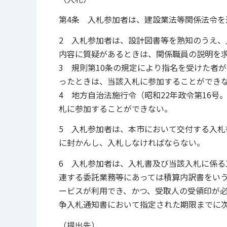
第4条 入札参加者は、建設業法等関係法令を
2 入札参加者は、設計図書等を熟知のうえ
内容に質疑があるときは、関係職員の説明を
3 規則第10条の規定により指名を受けた者
ったときは、当該入札に参加することができ
4 地方自治法施行令（昭和22年政令第16号
札に参加することができない。
5 入札参加者は、本市において交付する入
に封かんし、入札しなければならない。
6 入札参加者は、入札書及び当該入札に係
連する委託業務等にあっては積算内訳書をいう
ービスが利用でき、かつ、受取人の受領印が
争入札通知書において指定された期限までに
（提出先）