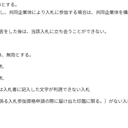
のとする。
だし、共同企業体により入札に参加する場合は、共同企業体を構
宣言をした後は、当該入札に立ち会うことができない。
は、無効とする。
札
札
又は入札書に記入した文字が判読できない入札
等に係る入札参加資格申請の際に届け出た印鑑に限る。）がない入