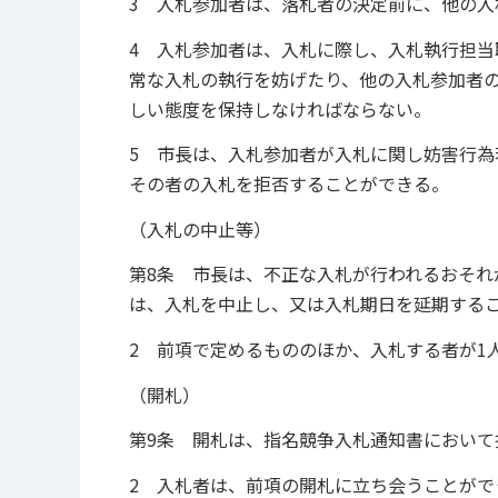
3 入札参加者は、落札者の決定前に、他の
4 入札参加者は、入札に際し、入札執行担
常な入札の執行を妨げたり、他の入札参加者
しい態度を保持しなければならない。
5 市長は、入札参加者が入札に関し妨害行
その者の入札を拒否することができる。
（入札の中止等）
第8条 市長は、不正な入札が行われるおそれ
は、入札を中止し、又は入札期日を延期する
2 前項で定めるもののほか、入札する者が1
（開札）
第9条 開札は、指名競争入札通知書において
2 入札者は、前項の開札に立ち会うことが