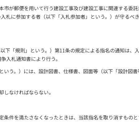
、本市が郵便を用いて行う建設工事及び建設工事に関連する委託
争入札に参加する者（以下「入札参加者」という。）が守るべ
。以下「規則」という。）第11条の規定による指名の通知は、
競争入札通知書により行う。
」という。）には、設計図書、仕様書、図面等（以下「設計図書
却しなければならない。
選定条件を満たさなくなったときは、当該指名を取り消すものと