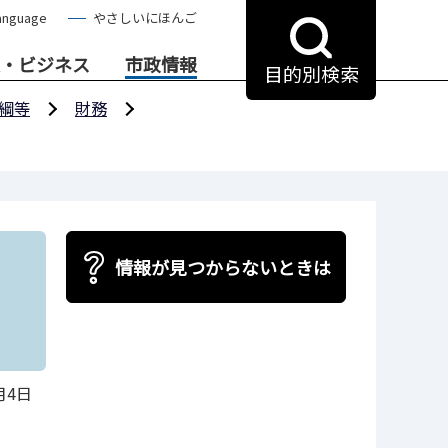
anguage
やさしいにほんご
・ビジネス
市政情報
目的別検索
綱等
財務
情報が見つからないときは
月4日