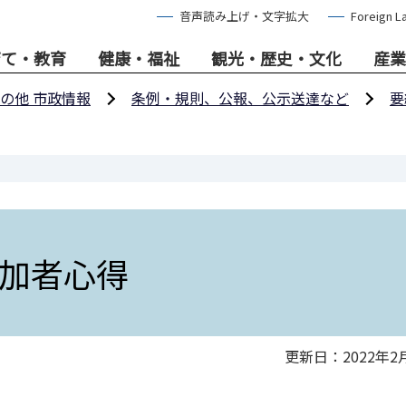
音声読み上げ・文字拡大
Foreign L
育て・教育
健康・福祉
観光・歴史・文化
産業
の他 市政情報
条例・規則、公報、公示送達など
要
加者心得
更新日：2022年2