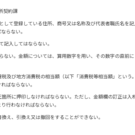
役所契約課
先として登録している住所、商号又は名称及び代表者職氏名を記
ばならない。
て記入してはならない。
ならない。金額については、算用数字を用い、その数字の直前に
費税及び地方消費税の相当額（以下「消費税等相当額」という
ければならない。
正箇所に押印しなければならない。ただし、金額欄の訂正は入
より行わなければならない。
書換え、引換え又は撤回をすることができない。