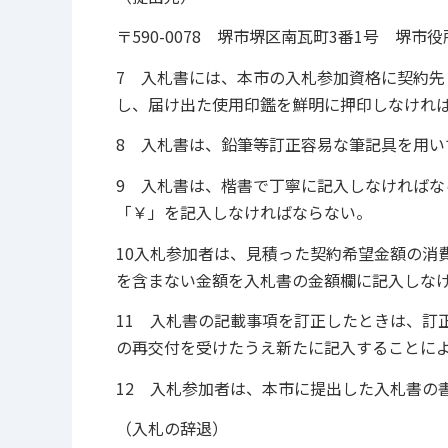
〒590-0078 堺市堺区南瓦町3番1号 堺市
7 入札書には、本市の入札参加資格に契約
し、届け出た使用印鑑を鮮明に押印しなけれ
8 入札書は、鉛筆等訂正容易な筆記具を用い
9 入札書は、楷書で丁寧に記入しなければ
「￥」を記入しなければならない。
10入札参加者は、見積った契約希望金額の消
を含まない金額を入札書の金額欄に記入しな
11 入札書の記載事項を訂正したときは、訂
の再交付を受けたうえ新たに記入することに
12 入札参加者は、本市に提出した入札書の
（入札の辞退）