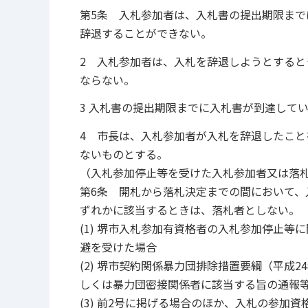
第5条 入札参加者は、入札書の提出期限ま
辞退することができない。
2 入札参加者は、入札を辞退しようとする
ならない。
3 入札書の提出期限までに入札書が到達して
4 市長は、入札参加者が入札を辞退したこ
ないものとする。
（入札参加停止等を受けた入札参加者又は落
第6条 開札から落札決定までの間において、
ずれかに該当するときは、落札者としない。
(1) 堺市入札参加有資格者の入札参加停止等
避を受けた場合
(2) 堺市契約関係暴力団排除措置要綱（平成
しくは暴力団密接関係者に該当する旨の通報
(3) 前2号に掲げる場合のほか、入札の参