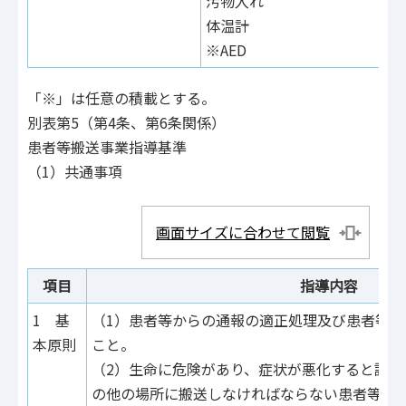
汚物入れ
体温計
※AED
「※」は任意の積載とする。
別表第5（第4条、第6条関係）
患者等搬送事業指導基準
（1）共通事項
画面サイズに合わせて閲覧
項目
指導内容
1 基
（1）患者等からの通報の適正処理及び患者等
本原則
こと。
（2）生命に危険があり、症状が悪化すると認め
の他の場所に搬送しなければならない患者等は