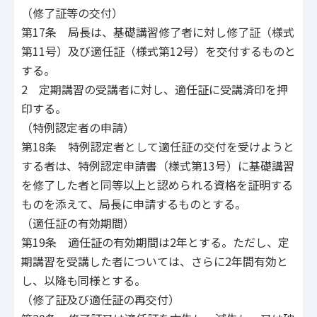
（修了証等の交付）
第17条 局長は、基礎講習修了者に対し修了証（様式
第11号）及び適任証（様式第12号）を交付するものと
する。
2 定期講習の受講者に対し、適任証に受講済印を押
印する。
（特例認定者の申請）
第18条 特例認定者として適任証の交付を受けようと
する者は、特例認定申請書（様式第13号）に基礎講習
を修了した者と同等以上と認められる資格を証明する
ものを添えて、局長に申請するものとする。
（適任証の有効期間）
第19条 適任証の有効期間は2年とする。ただし、定
期講習を受講した者については、さらに2年間有効と
し、以降も同様とする。
（修了証及び適任証の再交付）