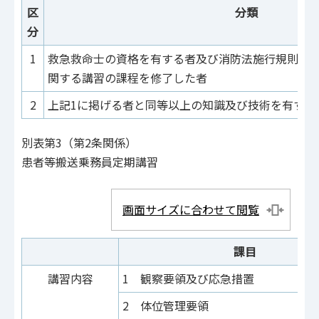
区
分類
分
1
救急救命士の資格を有する者及び消防法施行規則第5
関する講習の課程を修了した者
2
上記1に掲げる者と同等以上の知識及び技術を有する
別表第3（第2条関係）
患者等搬送乗務員定期講習
画面サイズに合わせて閲覧
課目
講習内容
1 観察要領及び応急措置
2 体位管理要領