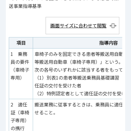
送事業指導基準
画面サイズに合わせて閲覧
項目
指導内容
1 乗務
車椅子のみを固定できる患者等搬送用自動車
員の要件
等搬送用自動車（車椅子専用）」という。）は
（車椅子
次の各号のいずれかに該当する者をもって充
専用）
（1）別表1の患者等搬送乗務員基礎講習（車
任証の交付を受けた者
（2）特例認定者として適任証の交付を受けた
2 適任
搬送業務に従事するときは、乗務員に適任証
証（車椅
せること。
子専用）
の携行