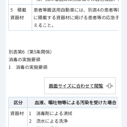
5 積載
患者等搬送用自動車には、別表4の患者等搬
資器材
に積載する資器材に掲げる患者等の応急手当
えること。
別表第6（第5条関係）
消毒の実施要領
1 消毒の実施要領
画面サイズに合わせて閲覧
区分
血液、嘔吐物等による汚染を受けた場合
資器材
1 消毒剤による清拭
2 流水による洗浄