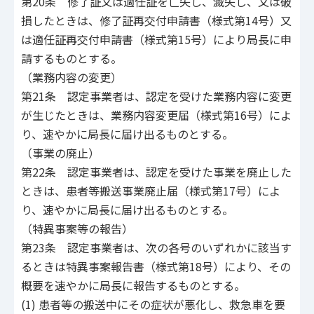
第20条 修了証又は適任証を亡失し、滅失し、又は破
損したときは、修了証再交付申請書（様式第14号）又
は適任証再交付申請書（様式第15号）により局長に申
請するものとする。
（業務内容の変更）
第21条 認定事業者は、認定を受けた業務内容に変更
が生じたときは、業務内容変更届（様式第16号）によ
り、速やかに局長に届け出るものとする。
（事業の廃止）
第22条 認定事業者は、認定を受けた事業を廃止した
ときは、患者等搬送事業廃止届（様式第17号）によ
り、速やかに局長に届け出るものとする。
（特異事案等の報告）
第23条 認定事業者は、次の各号のいずれかに該当す
るときは特異事案報告書（様式第18号）により、その
概要を速やかに局長に報告するものとする。
(1) 患者等の搬送中にその症状が悪化し、救急車を要