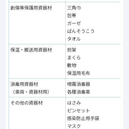
創傷等保護用資器材
三角巾
包帯
ガーゼ
ばんそうこう
タオル
保温・搬送用資器材
担架
まくら
敷物
保温用毛布
消毒用資器材
噴霧消毒器
（車両・資器材用）
各種消毒薬
その他の資器材
はさみ
ピンセット
感染防止用手袋
マスク