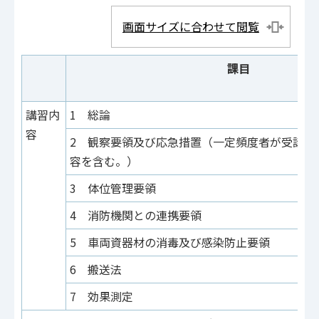
画面サイズに合わせて閲覧
課目
講習内
1 総論
容
2 観察要領及び応急措置（一定頻度者が受講す
容を含む。）
3 体位管理要領
4 消防機関との連携要領
5 車両資器材の消毒及び感染防止要領
6 搬送法
7 効果測定