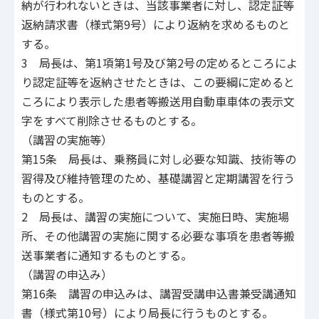
納が行われないときは、当該事業者に対し、認定証等
返納請求書（様式第9号）により返納を求めるものと
する。
3 局長は、第1項第1号及び第2号の定めるところによ
り認定証等を返納させたときは、この要綱に定めると
ころにより表示した患者等搬送用自動車車体の表示文
字をすべて削除させるものとする。
（講習の実施等）
第15条 局長は、乗務員に対し必要な知識、技術等の
習得及び維持管理のため、基礎講習と定期講習を行う
ものとする。
2 局長は、講習の実施について、実施日時、実施場
所、その他講習の実施に関する必要な事項を患者等搬
送事業者に通知するものとする。
（講習の申込み）
第16条 講習の申込みは、講習受講申込書兼受講通知
書（様式第10号）により局長に行うものとする。