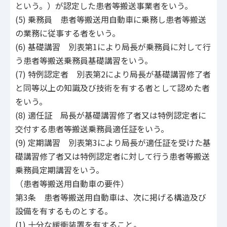
という。）が認定した患者等搬送事業者をいう。
(5) 乗務員 患者等搬送用自動車に乗務し患者等搬送
の業務に従事する者をいう。
(6) 基礎講習 別表第1により局長が乗務員に対して行
う患者等搬送乗務員基礎講習をいう。
(7) 特例認定者 別表第2により局長が基礎講習修了者
と同等以上の知識及び技術を有する者として認めた者
をいう。
(8) 適任証 局長が基礎講習修了者又は特例認定者に
交付する患者等搬送乗務員適任証をいう。
(9) 定期講習 別表第3により局長が適任証を受けた基
礎講習修了者又は特例認定者に対して行う患者等搬送
乗務員定期講習をいう。
（患者等搬送用自動車の要件）
第3条 患者等搬送用自動車は、次に掲げる構造及び
設備を有するものとする。
(1) 十分な緩衝装置を有すること。