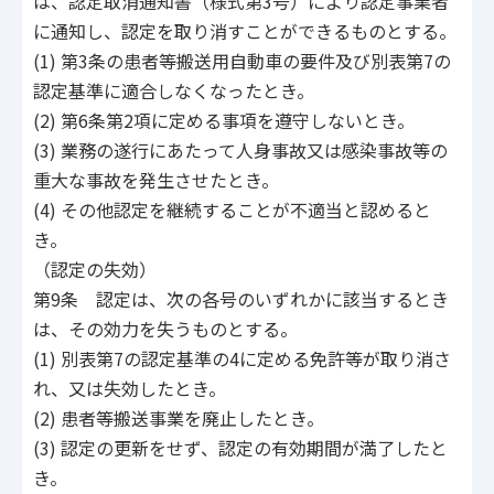
は、認定取消通知書（様式第3号）により認定事業者
に通知し、認定を取り消すことができるものとする。
(1) 第3条の患者等搬送用自動車の要件及び別表第7の
認定基準に適合しなくなったとき。
(2) 第6条第2項に定める事項を遵守しないとき。
(3) 業務の遂行にあたって人身事故又は感染事故等の
重大な事故を発生させたとき。
(4) その他認定を継続することが不適当と認めると
き。
（認定の失効）
第9条 認定は、次の各号のいずれかに該当するとき
は、その効力を失うものとする。
(1) 別表第7の認定基準の4に定める免許等が取り消さ
れ、又は失効したとき。
(2) 患者等搬送事業を廃止したとき。
(3) 認定の更新をせず、認定の有効期間が満了したと
き。