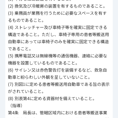
(2) 換気及び冷暖房の装置を有するものであること。
(3) 乗務員が業務を行うために必要なスペースを有す
るものであること。
(4) ストレッチャー及び車椅子等を確実に固定できる
構造であること。ただし、車椅子専用の患者等搬送用
自動車にあっては車椅子のみを確実に固定できる構造
であること。
(5) 携帯電話又は無線機等の通信機器、連絡に必要な
機器を設置しているものであること。
(6) サイレン又は赤色警告灯を装備するなど、救急自
動車と紛らわしい外観を呈していないこと。
(7) 別図1に定める患者等搬送用自動車である旨の表示
がされていること。
(8) 別表第4に定める資器材を備えていること。
（指導）
第4条 局長は、管轄区域内における患者等搬送事業