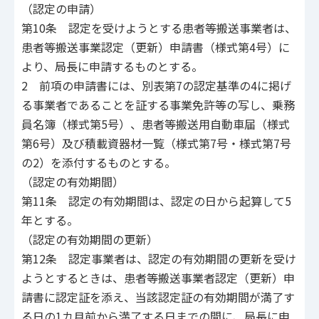
（認定の申請）
第10条 認定を受けようとする患者等搬送事業者は、
患者等搬送事業認定（更新）申請書（様式第4号）に
より、局長に申請するものとする。
2 前項の申請書には、別表第7の認定基準の4に掲げ
る事業者であることを証する事業免許等の写し、乗務
員名簿（様式第5号）、患者等搬送用自動車届（様式
第6号）及び積載資器材一覧（様式第7号・様式第7号
の2）を添付するものとする。
（認定の有効期間）
第11条 認定の有効期間は、認定の日から起算して5
年とする。
（認定の有効期間の更新）
第12条 認定事業者は、認定の有効期間の更新を受け
ようとするときは、患者等搬送事業者認定（更新）申
請書に認定証を添え、当該認定証の有効期間が満了す
る日の1カ月前から満了する日までの間に、局長に申