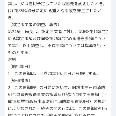
請し、又は当初予定していた収容先を変更したとき。
(2) 第8条第3号に定める重大な事故を発生させたと
き。
（認定事業者の調査、報告）
第24条 局長は、認定事業者に対し、第6条第1項に定
める認定事項及び同条第2項に定める遵守義務につい
て年1回以上調査し、不適事項については指導を行う
ものとする。
附則
（施行期日）
1 この要綱は、平成20年10月1日から施行する。
（経過措置）
2 この要綱施行の日前において、旧堺市高石市消防
組合患者等搬送事業の指導及び認定に関する要綱（平
成19年堺市高石市消防組合消防本部達第9号）の規定
によりなされた手続その他の行為は、この要綱の相当
規定によりなされた手続その他の行為とみなす。