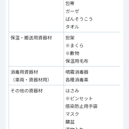
包帯
ガーゼ
ばんそうこう
タオル
保温・搬送用資器材
担架
※まくら
※敷物
保温用毛布
消毒用資器材
噴霧消毒器
（車両・資器材用）
各種消毒薬
その他の資器材
はさみ
※ピンセット
感染防止用手袋
マスク
膿盆