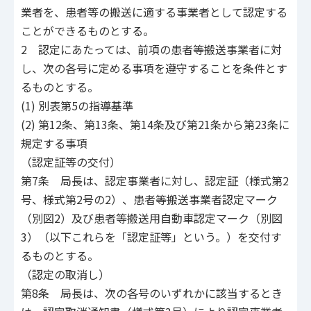
業者を、患者等の搬送に適する事業者として認定する
ことができるものとする。
2 認定にあたっては、前項の患者等搬送事業者に対
し、次の各号に定める事項を遵守することを条件とす
るものとする。
(1) 別表第5の指導基準
(2) 第12条、第13条、第14条及び第21条から第23条に
規定する事項
（認定証等の交付）
第7条 局長は、認定事業者に対し、認定証（様式第2
号、様式第2号の2）、患者等搬送事業者認定マーク
（別図2）及び患者等搬送用自動車認定マーク（別図
3）（以下これらを「認定証等」という。）を交付す
るものとする。
（認定の取消し）
第8条 局長は、次の各号のいずれかに該当するとき