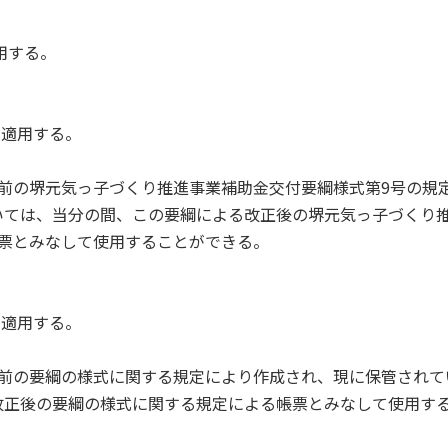
用する。
、適用する。
前の堺元気っ子づくり推進事業補助金交付要綱様式第9号の規
いては、当分の間、この要綱による改正後の堺元気っ子づくり
る帳票とみなして使用することができる。
、適用する。
正前の要綱の様式に関する規定により作成され、現に保管されて
改正後の要綱の様式に関する規定による帳票とみなして使用す