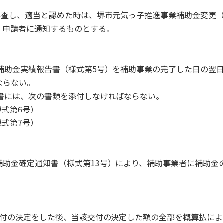
を審査し、適当と認めた時は、堺市元気っ子推進事業補助金変更
、申請者に通知するものとする。
業補助金実績報告書（様式第5号）を補助事業の完了した日の翌
ならない。
告書には、次の書類を添付しなければならない。
式第6号）
式第7号）
補助金確定通知書（様式第13号）により、補助事業者に補助金
り交付の決定をした後、当該交付の決定した額の全部を概算払に