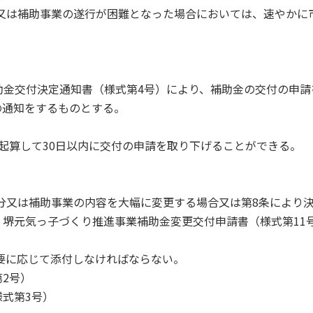
合又は補助事業の遂行が困難となった場合においては、速やかに
助金交付決定通知書（様式第4号）により、補助金の交付の申請
の通知をするものとする。
起算して30日以内に交付の申請を取り下げることができる。
配分又は補助事業の内容を大幅に変更する場合又は第8条により
堺元気っ子づくり推進事業補助金変更交付申請書（様式第11
必要に応じて添付しなければならない。
2号）
式第3号）