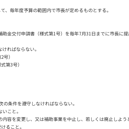
として、毎年度予算の範囲内で市長が定めるものとする。
補助金交付申請書（様式第1号）を毎年7月31日までに市長に提
なければならない。
2号）
式第3号）
次の条件を遵守しなければならない。
ないこと。
業の内容を変更し、又は補助事業を中止し、若しくは廃止しよう
受けること。