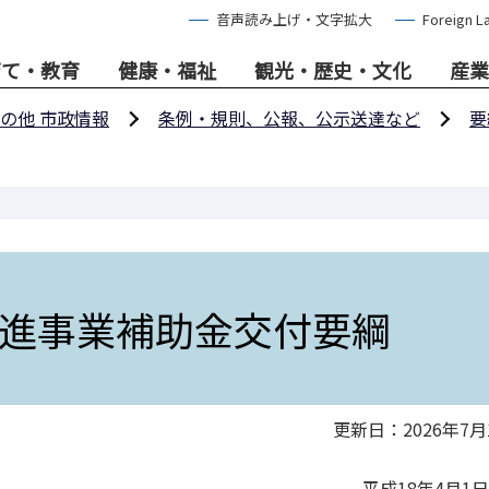
音声読み上げ・文字拡大
Foreign L
育て・教育
健康・福祉
観光・歴史・文化
産業
の他 市政情報
条例・規則、公報、公示送達など
要
進事業補助金交付要綱
更新日：2026年7月
平成18年4月1