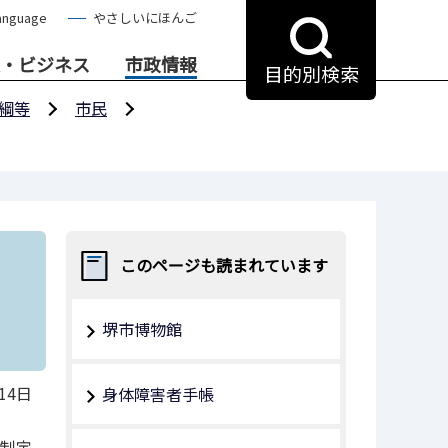
anguage
やさしいにほんご
・ビジネス
市政情報
目的別検索
綱等
市民
このページも読まれています
堺市博物館
14日
身体障害者手帳
日制定