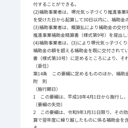
付することができる。
(2)補助事業者は、堺元気っ子づくり推進事
を受けた日から起算して30日以内に、補助金
(3)補助事業者は、概算払により補助金の交
推進事業補助金精算書（様式第9号）を提出し
(4)補助事業者は、(3)により堺元気っ子づ
補助金の額を超える補助金を既に交付されて
書（様式第10号）に定めるところにより、そ
（委任）
第14条 この要綱に定めるもののほか、補助
附 則
（施行期日）
1 この要綱は、平成18年4月1日から施行し
（要綱の失効）
2 この要綱は、令和9年3月31日限り、そ
算で翌年度に繰り越したものに係る補助金を
る。