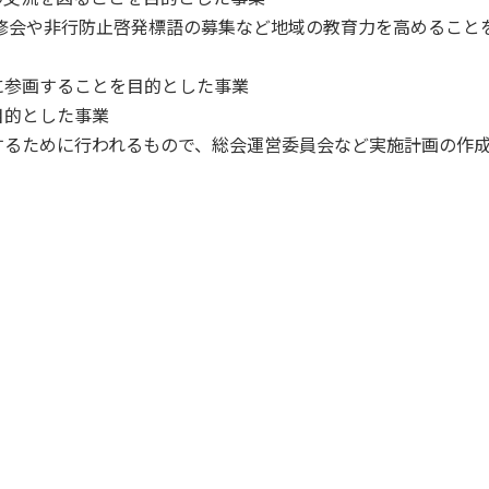
修会や非行防止啓発標語の募集など地域の教育力を高めること
に参画することを目的とした事業
目的とした事業
するために行われるもので、総会運営委員会など実施計画の作
）