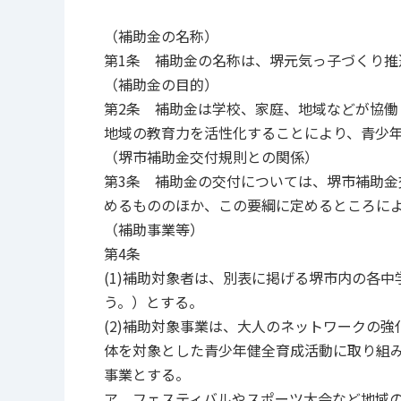
（補助金の名称）
第1条 補助金の名称は、堺元気っ子づくり推
（補助金の目的）
第2条 補助金は学校、家庭、地域などが協
地域の教育力を活性化することにより、青少
（堺市補助金交付規則との関係）
第3条 補助金の交付については、堺市補助金
めるもののほか、この要綱に定めるところに
（補助事業等）
第4条
(1)補助対象者は、別表に掲げる堺市内の各
う。）とする。
(2)補助対象事業は、大人のネットワークの
体を対象とした青少年健全育成活動に取り組
事業とする。
ア フェスティバルやスポーツ大会など地域