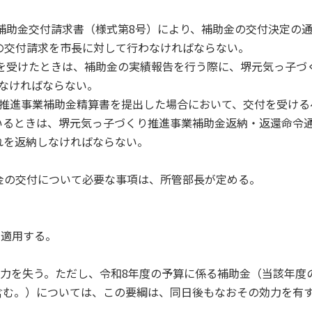
業補助金交付請求書（様式第8号）により、補助金の交付決定の
の交付請求を市長に対して行わなければならない。
付を受けたときは、補助金の実績報告を行う際に、堺元気っ子づ
なければならない。
くり推進事業補助金精算書を提出した場合において、交付を受ける
いるときは、堺元気っ子づくり推進事業補助金返納・返還命令
れを返納しなければならない。
金の交付について必要な事項は、所管部長が定める。
、適用する。
の効力を失う。ただし、令和8年度の予算に係る補助金（当該年度
含む。）については、この要綱は、同日後もなおその効力を有