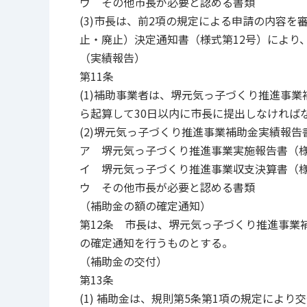
ウ その他市長が必要と認める書類
(3)市長は、前2項の規定による申請の内容
止・廃止）決定通知書（様式第12号）により
（実績報告）
第11条
(1)補助事業者は、堺元気っ子づくり推進事
ら起算して30日以内に市長に提出しなければ
(2)堺元気っ子づくり推進事業補助金実績報
ア 堺元気っ子づくり推進事業実施報告書（様
イ 堺元気っ子づくり推進事業収支決算書（様
ウ その他市長が必要と認める書類
（補助金の額の確定通知）
第12条 市長は、堺元気っ子づくり推進事業
の確定通知を行うものとする。
（補助金の交付）
第13条
(1) 補助金は、規則第5条第1項の規定によ