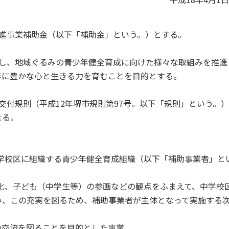
進事業補助金（以下「補助金」という。）とする。
働し、地域ぐるみの青少年健全育成に向けた様々な取組みを推進
年に豊かな心と生きる力を育むことを目的とする。
交付規則（平成12年堺市規則第97号。以下「規則」という。
よる。
中学校区に組織する青少年健全育成組織（以下「補助事業者」と
強化、子ども（中学生等）の参画などの観点をふまえて、中学校
み、この充実を図るため、補助事業者が主体となって実施する
の交流を図ることを目的とした事業