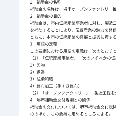
1 補助金の名称
補助金の名称は、堺市オープンファクトリー
2 補助金の目的
補助金は、市内伝統産業事業者に対し、製造
を補助することにより、伝統産業の魅力を発
ともに、本市の伝統産業の発展と振興に資す
3 用語の定義
この要綱における用語の定義は、次のとおり
（1）「伝統産業事業者」 次のいずれかの伝
1）刃物
2）線香
3）注染和晒
4）昆布加工（手すき昆布）
（2）「オープンファクトリー」 製造工程を
4 堺市補助金交付規則との関係
補助金の交付については、堺市補助金交付規則
ののほか、この要綱に定めるところによる。