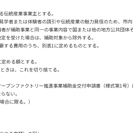
る伝統産業事業主とする。
で見学者または体験者の誘引や伝統産業の魅力発信のため、市内
請者が補助事業と同一の事業内容で国または他の地方公共団体
決定を受けた場合は、補助対象から除外する。
要する費用のうち、別表1に定めるものとする。
に定める額とする。
るときは、これを切り捨てる。
オープンファクトリー推進事業補助金交付申請書（様式第1号）
ならない。
の場合に限る。）