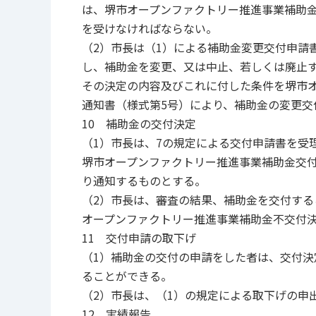
は、堺市オープンファクトリー推進事業補助
を受けなければならない。
（2）市長は（1）による補助金変更交付申請
し、補助金を変更、又は中止、若しくは廃止
その決定の内容及びこれに付した条件を堺市
通知書（様式第5号）により、補助金の変更交
10 補助金の交付決定
（1）市長は、7の規定による交付申請書を受
堺市オープンファクトリー推進事業補助金交付
り通知するものとする。
（2）市長は、審査の結果、補助金を交付す
オープンファクトリー推進事業補助金不交付決
11 交付申請の取下げ
（1）補助金の交付の申請をした者は、交付決
ることができる。
（2）市長は、（1）の規定による取下げの申
12 実績報告