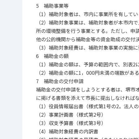
5 補助事業等
（1）補助対象者は、市内に事業所を有してい
（2）補助対象事業は、補助対象者が本市内
所の環境整備を行う事業とする。ただし、申
他の公的機関から補助金等の資金助成の交付
（3）補助対象経費は、補助対象事業の実施に
6 補助金の額
（1）補助金の額は、予算の範囲内で、別表2
（2）補助金の額に1，000円未満の端数があ
7 補助金の交付申請
補助金の交付申請をしようとする者は、堺市
に掲げる書類を添えて市長に提出しなければ
（1）役員情報届出書（様式第1号の2。法人
（2）事業計画書（様式第2号）
（3）収支予算書（様式第3号）
（4）補助対象経費の内訳書