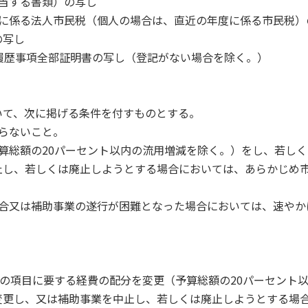
当する書類）の写し
度に係る法人市民税（個人の場合は、直近の年度に係る市民税）
の写し
履歴事項全部証明書の写し（登記がない場合を除く。）
いて、次に掲げる条件を付すものとする。
らないこと。
算総額の20パーセント以内の流用増減を除く。）をし、若しく
止し、若しくは廃止しようとする場合においては、あらかじめ
場合又は補助事業の遂行が困難となった場合においては、速やか
業の項目に要する経費の配分を変更（予算総額の20パーセント
変更し、又は補助事業を中止し、若しくは廃止しようとする場