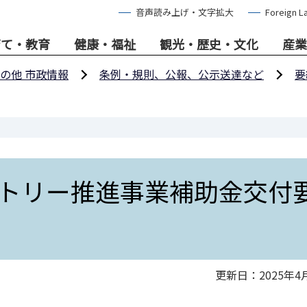
音声読み上げ・文字拡大
Foreign L
育て・教育
健康・福祉
観光・歴史・文化
産業
の他 市政情報
条例・規則、公報、公示送達など
要
トリー推進事業補助金交付
更新日：2025年4