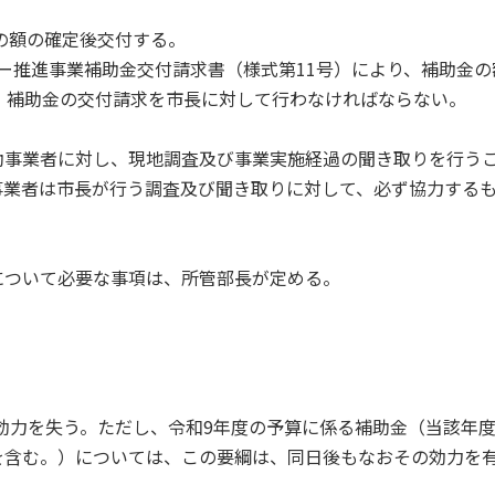
金の額の確定後交付する。
ー推進事業補助金交付請求書（様式第11号）により、補助金の
、補助金の交付請求を市長に対して行わなければならない。
助事業者に対し、現地調査及び事業実施経過の聞き取りを行う
事業者は市長が行う調査及び聞き取りに対して、必ず協力する
について必要な事項は、所管部長が定める。
。
の効力を失う。ただし、令和9年度の予算に係る補助金（当該年
を含む。）については、この要綱は、同日後もなおその効力を