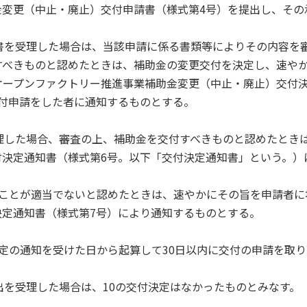
金変更（中止・廃止）交付申請書（様式第4号）を提出し、その
書を受理した場合は、当該申請に係る書類等によりその内容を
すべきものと認めたときは、補助金の変更交付を決定し、速や
オープンファクトリー推進事業補助金変更（中止・廃止）交付
付申請をした者に通知するものとする。
理した場合、審査の上、補助金を交付すべきものと認めたとき
決定通知書（様式第6号。以下「交付決定通知書」という。）
ることが適当でないと認めたときは、速やかにその旨を申請者に
定通知書（様式第7号）により通知するものとする。
定の通知を受けた日から起算して30日以内に交付の申請を取り
出を受理した場合は、10の交付決定はなかったものとみなす。