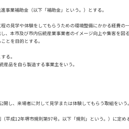
推進事業補助金（以下「補助金」という。）とする。
工程の見学や体験をしてもらうための環境整備にかかる経費の
信し、本市及び市内伝統産業事業者のイメージ向上や集客を図
ることを目的とする。
とする。
統産品を自ら製造する事業主をいう。
公開し、来場者に対して見学または体験してもらう取組をいう
（平成12年堺市規則第97号。以下「規則」という。）に定め