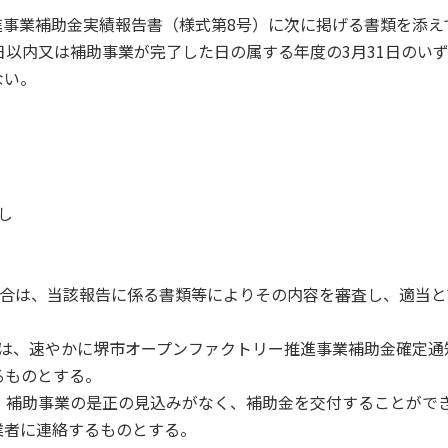
事業補助金実績報告書（様式第8号）に次に掲げる書類を添え
日以内又は補助事業が完了した日の属する年度の3月31日のい
ない。
し
場合は、当該報告に係る書類等によりその内容を審査し、適当と
。
きは、速やかに堺市オープンファクトリー推進事業補助金確定通
るものとする。
、補助事業の是正の見込みがなく、補助金を交付することがで
業者に連絡するものとする。