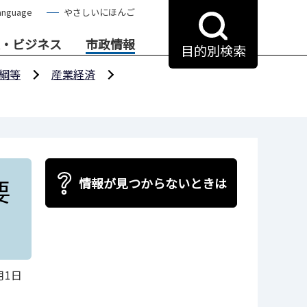
anguage
やさしいにほんご
・ビジネス
市政情報
目的別検索
綱等
産業経済
要
情報が見つからないときは
月1日