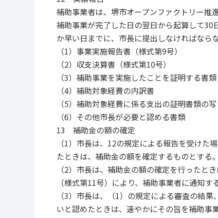
補助事業者は、堺市オープンファクトリー推進
補助事業が完了した日の翌日から起算して30
か早い日までに、市長に提出しなければなら
（1）事業実施報告書（様式第9号）
（2）収支決算書（様式第10号）
（3）補助事業を実施したことを証明する書類
（4）補助対象経費の内訳書
（5）補助対象経費に係る支出の証明書類の写
（6）その他市長が必要と認める書類
13 補助金の額の確定
（1）市長は、12の規定による報告を受けた
たときは、補助金の額を確定するものとする
（2）市長は、補助金の額の確定を行ったと
（様式第11号）により、補助事業者に通知す
（3）市長は、（1）の規定による審査の結果
いと認めたときは、速やかにその旨を補助事