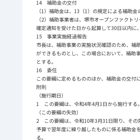
14 補助金の交付
（1）補助金は、13（1）の規定による補助
（2）補助事業者は、堺市オープンファクトリ
確定通知を受けた日から起算して30日以内に
15 事業実施経過報告
市長は、補助事業の実施状況確認のため、補
ができるものとし、この場合において、補助
とする。
16 委任
この要綱に定めるもののほか、補助金の交付
附則
（施行期日）
1 この要綱は、令和4年4月1日から施行する
（この要綱の失効）
2 この要綱は、令和10年3月31日限り、そ
予算で翌年度に繰り越したものに係る補助金
る。