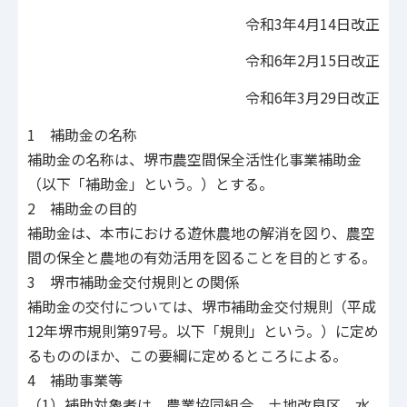
令和3年4月14日改正
令和6年2月15日改正
令和6年3月29日改正
1 補助金の名称
補助金の名称は、堺市農空間保全活性化事業補助金
（以下「補助金」という。）とする。
2 補助金の目的
補助金は、本市における遊休農地の解消を図り、農空
間の保全と農地の有効活用を図ることを目的とする。
3 堺市補助金交付規則との関係
補助金の交付については、堺市補助金交付規則（平成
12年堺市規則第97号。以下「規則」という。）に定め
るもののほか、この要綱に定めるところによる。
4 補助事業等
（1）補助対象者は、農業協同組合、土地改良区、水