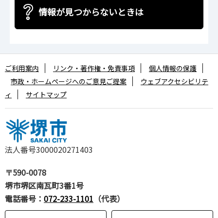
情報が見つからないときは
ご利用案内
リンク・著作権・免責事項
個人情報の保護
市政・ホームページへのご意見ご提案
ウェブアクセシビリテ
ィ
サイトマップ
法人番号3000020271403
〒590-0078
堺市堺区南瓦町3番1号
電話番号：
072-233-1101
（代表）