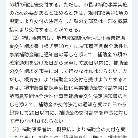
の額の確定後交付する。ただし、市長は補助事業実施
のため必要があると認めるときは、規則第5条第1項の
規定により交付の決定をした額の全部又は一部を概算
払により交付することができる。
（2）補助事業者は、堺市農空間保全活性化事業補助
金交付請求書（様式第10号）に堺市農空間保全活性化
事業補助金確定通知書の写しを添えて、補助金の額の
確定通知を受けた日から起算して20日以内に、補助金
の交付請求を市長に対して行わなければならない。た
だし、概算払により補助金の交付を受けようとすると
きは、堺市農空間保全活性化事業補助金交付請求書に
堺市農空間保全活性化事業補助金交付決定通知書の写
しを添えて、補助金の交付決定の通知を受けた日から
起算して20日以内に、補助金の交付請求を市長に対し
て行わなければならない。
（3）補助事業者は、概算払により補助金の交付を受
けたときは、補助金の実績報告を行う際に、堺市補助