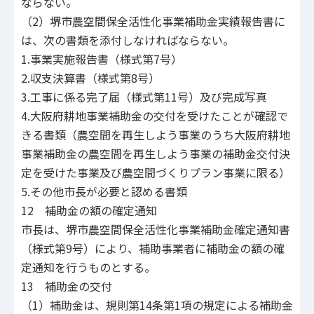
ならない。
（2）堺市農空間保全活性化事業補助金実績報告書に
は、次の書類を添付しなければならない。
1.事業実施報告書（様式第7号）
2.収支決算書（様式第8号）
3.工事に係る完了届（様式第11号）及び完成写真
4.大阪府耕地事業補助金の交付を受けたことが確認で
きる書類（農空間を再生しよう事業のうち大阪府耕地
事業補助金の農空間を再生しよう事業の補助金交付決
定を受けた事業及び農空間づくりプラン事業に限る）
5.その他市長が必要と認める書類
12 補助金の額の確定通知
市長は、堺市農空間保全活性化事業補助金確定通知書
（様式第9号）により、補助事業者に補助金の額の確
定通知を行うものとする。
13 補助金の交付
（1）補助金は、規則第14条第1項の規定による補助金