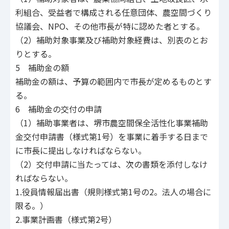
利組合、受益者で構成される任意団体、農空間づくり
協議会、NPO、その他市長が特に認めた者とする。
（2）補助対象事業及び補助対象経費は、別表のとお
りとする。
5 補助金の額
補助金の額は、予算の範囲内で市長が定めるものとす
る。
6 補助金の交付の申請
（1）補助事業者は、堺市農空間保全活性化事業補助
金交付申請書（様式第1号）を事業に着手する日まで
に市長に提出しなければならない。
（2）交付申請に当たっては、次の書類を添付しなけ
ればならない。
1.役員情報届出書（規則様式第1号の2。法人の場合に
限る。）
2.事業計画書（様式第2号）