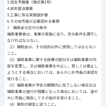
3.収支予算書（様式第3号）
4.前年度決算書
5.工事に係る実施設計書
6.その他市長が必要認める書類
7 補助金の交付の条件
補助事業者は、事業の実施に当り、次の条件を遵守し
なければならない。
（1）補助金は、その目的以外に使用してはならない
こと。
（2）補助事業に要する経費の配分又は補助事業の内
容を変更し、又は補助事業を中止し、若しくは廃止し
ようとする場合においては、あらかじめ市長の承認を
受けること。
（3）補助事業が予定の期間内に完了しない場合又は
補助事業の遂行が困難となった場合においては、速や
かに市長に報告してその指示を受けること。
（4）規則の規定に従うこと。