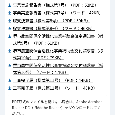
事業実施報告書（様式第7号）（PDF：52KB）
事業実施報告書（様式第7号）（ワード：42KB）
収支決算書（様式第8号）（PDF：59KB）
収支決算書（様式第8号）（ワード：46KB）
堺市農空間保全活性化事業補助金確定通知書（様
式第9号）（PDF：61KB）
堺市農空間保全活性化事業補助金交付請求書（様
式第10号）（PDF：79KB）
堺市農空間保全活性化事業補助金交付請求書（様
式第10号）（ワード：47KB）
工事完了届（様式第11号）（PDF：44KB）
工事完了届（様式第11号）（ワード：43KB）
PDF形式のファイルを開けない場合は、Adobe Acrobat
Reader DC（旧Adobe Reader）をダウンロードしてく
ださい。