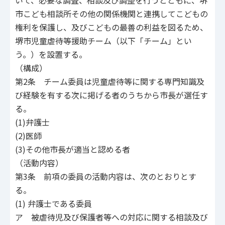
いて、必要な調査、相談及び調整を行うとともに、堺
市こども相談所その他の関係機関と連携してこどもの
権利を保護し、及びこどもの最善の利益を図るため、
堺市児童虐待等援助チーム（以下「チーム」とい
う。）を設置する。
（構成）
第2条 チーム委員は児童虐待等に関する専門知識及
び経験を有する次に掲げる者のうちから市長が選任す
る。
(1)弁護士
(2)医師
(3)その他市長が適当と認める者
（活動内容）
第3条 前項の委員の活動内容は、次のとおりとす
る。
(1) 弁護士である委員
ア 被虐待児及び保護者等への対応に関する相談及び