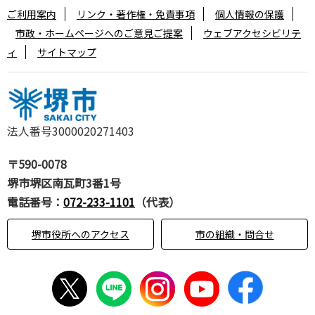
ご利用案内
リンク・著作権・免責事項
個人情報の保護
市政・ホームページへのご意見ご提案
ウェブアクセシビリテ
ィ
サイトマップ
法人番号3000020271403
〒590-0078
堺市堺区南瓦町3番1号
電話番号：
072-233-1101
（代表）
堺市役所へのアクセス
市の組織・問合せ