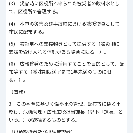
(3) 災害時に区役所へ来られた被災者の飲料水とし
て、区役所で管理する。
(4) 本市の災害及び事故時における救援物資として
市民に配布する。
(5) 被災地への支援物資として提供する（被災地に
支援を受け入れる体制がある場合に限る。）。
(6) 広報啓発のために活用することを目的として、配
布等する（賞味期限満了まで1年未満のものに限
る。）。
（事務）
3 この基準に基づく備蓄水の管理、配布等に係る事
務は、危機管理・広報広聴担当課長（以下「課長」と
いう。）が総括するものとする。
（出納取扱者及び出納管理者）