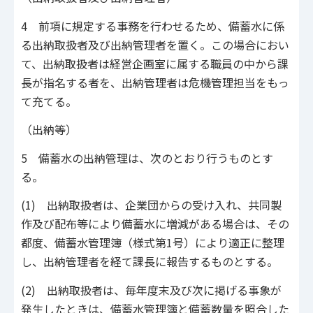
4 前項に規定する事務を行わせるため、備蓄水に係
る出納取扱者及び出納管理者を置く。この場合におい
て、出納取扱者は経営企画室に属する職員の中から課
長が指名する者を、出納管理者は危機管理担当をもっ
て充てる。
（出納等）
5 備蓄水の出納管理は、次のとおり行うものとす
る。
(1) 出納取扱者は、企業団からの受け入れ、共同製
作及び配布等により備蓄水に増減がある場合は、その
都度、備蓄水管理簿（様式第1号）により適正に整理
し、出納管理者を経て課長に報告するものとする。
(2) 出納取扱者は、毎年度末及び次に掲げる事象が
発生したときは、備蓄水管理簿と備蓄数量を照合した