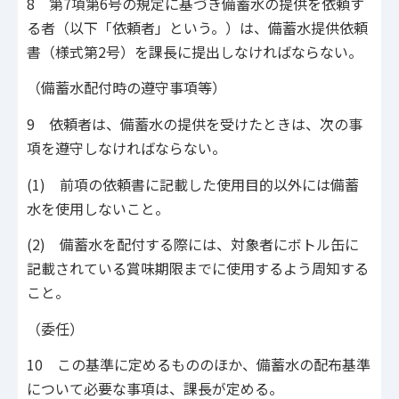
8 第7項第6号の規定に基づき備蓄水の提供を依頼す
る者（以下「依頼者」という。）は、備蓄水提供依頼
書（様式第2号）を課長に提出しなければならない。
（備蓄水配付時の遵守事項等）
9 依頼者は、備蓄水の提供を受けたときは、次の事
項を遵守しなければならない。
(1) 前項の依頼書に記載した使用目的以外には備蓄
水を使用しないこと。
(2) 備蓄水を配付する際には、対象者にボトル缶に
記載されている賞味期限までに使用するよう周知する
こと。
（委任）
10 この基準に定めるもののほか、備蓄水の配布基準
について必要な事項は、課長が定める。