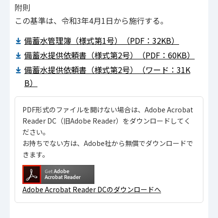
附則
この基準は、令和3年4月1日から施行する。
備蓄水管理簿（様式第1号）（PDF：32KB）
備蓄水提供依頼書（様式第2号）（PDF：60KB）
備蓄水提供依頼書（様式第2号）（ワード：31K
B）
PDF形式のファイルを開けない場合は、Adobe Acrobat
Reader DC（旧Adobe Reader）をダウンロードしてく
ださい。
お持ちでない方は、Adobe社から無償でダウンロードで
きます。
Adobe Acrobat Reader DCのダウンロードへ