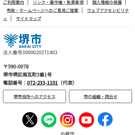
ご利用案内
リンク・著作権・免責事項
個人情報の保護
市政・ホームページへのご意見ご提案
ウェブアクセシビリテ
ィ
サイトマップ
法人番号3000020271403
〒590-0078
堺市堺区南瓦町3番1号
電話番号：
072-233-1101
（代表）
堺市役所へのアクセス
市の組織・問合せ
©堺市