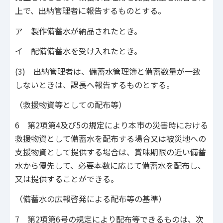
上で、出納管理者に報告するものとする。
ア 製作備蓄水が納品されたとき。
イ 配備備蓄水を受け入れたとき。
(3) 出納管理者は、備蓄水管理簿と備蓄数量が一致
しないときは、課長へ報告するものとする。
（救援物資等としての配布等）
6 第2項第4及び5の規定により本市の災害時における
救援物資として備蓄水を配布する場合又は被災地への
支援物資として提供する場合は、賞味期限の近い備蓄
水から優先して、必要本数に応じて備蓄水を配布し、
又は提供することができる。
（備蓄水の広報啓発による配布等の基準）
7 第2項第6号の規定により配布等できるものは、次