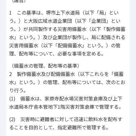
（趣旨）
1 この基準は、堺市上下水道局（以下「局」とい
う。）と大阪広域水道企業団（以下「企業団」とい
う。）が共同製作する災害用備蓄水（以下「製作備蓄
水」という。）及び企業団が製作し、局に配備される
災害用備蓄水（以下「配備備蓄水」という。）の管
理、配布等について、必要な事項を定める。
（備蓄水の管理、配布等の基準）
2 製作備蓄水及び配備備蓄水（以下これらを「備蓄
水」という。）の管理、配布等については、次のとお
り行う。
(1) 備蓄水は、家原寺配水場災害対策倉庫及び上下
水道局本庁舎本管地下1階災害対策倉庫で管理する。
(2) 災害時に避難者に対して迅速に飲料水を配布す
ることを目的として、指定避難所で管理する。