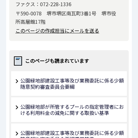
ファクス：072-228-1336
〒590-0078 堺市堺区南瓦町3番1号 堺市役
所高層館17階
このページの作成担当にメールを送る
このページも読まれています
公園緑地部建設工事等及び業務委託に係る少額
随意契約審査委員会要綱
公園緑地部が所管するプールの指定管理者にお
ける利用料金の減免に関する取扱い基準
公園緑地部建設工事等及び業務委託に係る少額