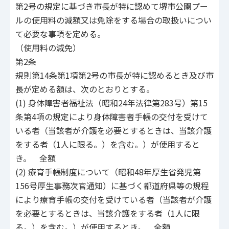
第2号の規定に基づき市長が特に認めて堺市公園プー
ルの使用料の減額又は免除をする場合の取扱いについ
て必要な事項を定める。
（使用料の減免）
第2条
規則第14条第1項第2号の市長が特に認めるとき及び市
長が定める額は、次のとおりとする。
(1) 身体障害者福祉法（昭和24年法律第283号）第15
条第4項の規定により身体障害者手帳の交付を受けて
いる者（当該者が介護を必要とするときは、当該介護
をする者（1人に限る。）を含む。）が使用すると
き。 全額
(2) 療育手帳制度について（昭和48年厚生省発児第
156号厚生事務次官通知）に基づく都道府県等の規程
により療育手帳の交付を受けている者（当該者が介護
を必要とするときは、当該介護をする者（1人に限
る。）を含む。）が使用するとき。 全額