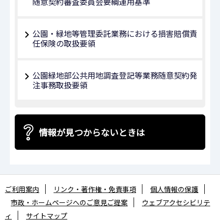
随意契約審査委員会要綱運用基準
公園・緑地等管理委託業務における損害賠償責
任保険の取扱要領
公園緑地部公共用地調査登記等業務随意契約発
注事務取扱要領
情報が見つからないときは
ご利用案内
リンク・著作権・免責事項
個人情報の保護
市政・ホームページへのご意見ご提案
ウェブアクセシビリテ
ィ
サイトマップ