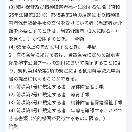
(3) 精神保健及び精神障害者福祉に関する法律（昭和
25年法律第123号）第45条第2項の規定により精神障
害者保健福祉手帳の交付を受けている者（当該者が介
護を必要とするときは、当該介護者（1人に限る。）
を含む。）が使用するとき。 全額
(4) 65歳以上の者が使用するとき。 半額
2 次の各号に掲げる者は、当該各号に定める証明書
類を堺市公園プールの窓口において提示することによ
り、規則第14条第2項の規定による使用料等減免申請
書の提出に代えることができる。
(1) 前項第1号に規定する者 身体障害者手帳
(2) 前項第2号に規定する者 療育手帳
(3) 前項第3号に規定する者 精神障害者保健福祉手帳
(4) 前項第4号に規定する者 年齢を確認することがで
きる書類（公的機関が発行するものに限る。）
附則