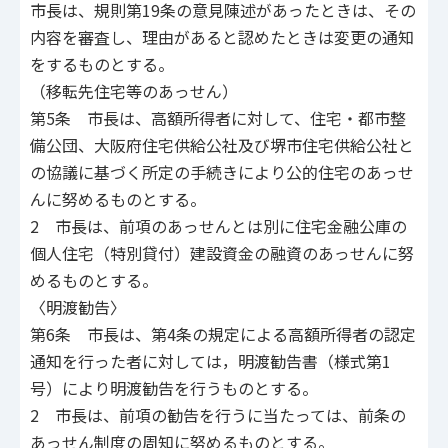
市長は、規則第19条の意見陳述があったときは、その
内容を審査し、理由があると認めたときは変更の通知
をするものとする。
（移転先住宅等のあっせん）
第5条 市長は、高額所得者に対して、住宅・都市整
備公団、大阪府住宅供給公社及び堺市住宅供給公社と
の協議に基づく所定の手続きにより公的住宅のあっせ
んに努めるものとする。
2 市長は、前項のあっせんとは別に住宅金融公庫の
個人住宅（特別貸付）建設資金の融資のあっせんに努
めるものとする。
〈明渡勧告〉
第6条 市長は、第4条の規定による高額所得者の認定
通知を行った者に対しては，明渡勧告書（様式第1
号）により明渡勧告を行うものとする。
2 市長は、前項の勧告を行うに当たっては、前条の
あっせん制度の周知に努めるものとする。