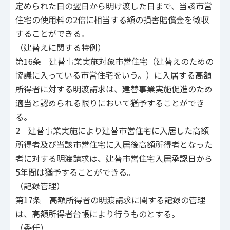
定められた日の翌日から明け渡した日まで、当該市営
住宅の使用料の2倍に相当する額の損害賠償金を徴収
することができる。
（建替えに関する特例）
第16条 建替事業実施対象市営住宅（建替えのための
協議に入っている市営住宅をいう。）に入居する高額
所得者に対する明渡請求は、建替事業実施促進のため
適当と認められる限りにおいて猶予することができ
る。
2 建替事業実施により建替市営住宅に入居した高額
所得者及び当該市営住宅に入居後高額所得者となった
者に対する明渡請求は、建替市営住宅入居承認日から
5年間は猶予することができる。
（記録管理）
第17条 高額所得者の明渡請求に関する記録の管理
は、高額所得者台帳により行うものとする。
（委任）