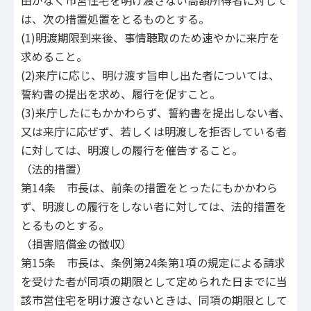
は、次の措置処置をとるものとする。
(1)明渡期限到来後、事情聴取のため速やかに来庁を
求めること。
(2)来庁に応じ、明け渡す旨申し出た者については、
誓約書の提出を求め、履行を促すこと。
(3)来庁したにもかかわらず、誓約書を提出しない者、
又は来庁に応ぜず、若しくは明渡しを拒否している者
に対しては、明渡しの履行を催告すること。
（法的措置）
第14条 市長は、前条の措置をとったにもかかわら
ず、明渡しの履行をしない者に対しては、法的措置を
とるものとする。
（損害賠償金の徴収）
第15条 市長は、条例第24条第1項の規定による請求
を受けた者が同項の期限として定められた日までに当
該市営住宅を明け渡さないときは、同項の期限として