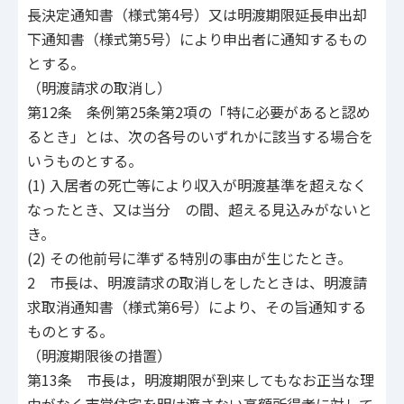
長決定通知書（様式第4号）又は明渡期限延長申出却
下通知書（様式第5号）により申出者に通知するもの
とする。
（明渡請求の取消し）
第12条 条例第25条第2項の「特に必要があると認め
るとき」とは、次の各号のいずれかに該当する場合を
いうものとする。
(1) 入居者の死亡等により収入が明渡基準を超えなく
なったとき、又は当分 の間、超える見込みがないと
き。
(2) その他前号に準ずる特別の事由が生じたとき。
2 市長は、明渡請求の取消しをしたときは、明渡請
求取消通知書（様式第6号）により、その旨通知する
ものとする。
（明渡期限後の措置）
第13条 市長は，明渡期限が到来してもなお正当な理
由がなく市営住宅を明け渡さない高額所得者に対して