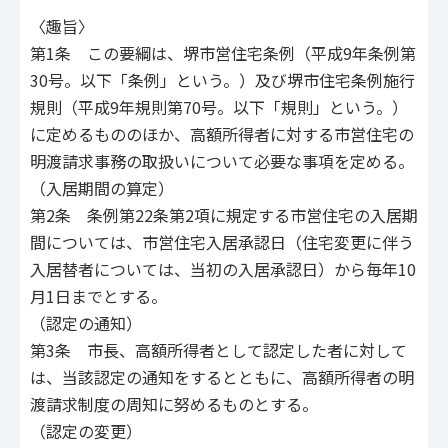
〈趣旨〉
第1条 この要綱は、堺市営住宅条例（平成9年条例第
30号。以下「条例」という。）及び堺市住宅条例施行
規則（平成9年規則第70号。以下「規則」という。）
に定めるもののほか、高額所得者に対する市営住宅の
明渡請求事務の取扱いについて必要な事項を定める。
（入居期間の算定）
第2条 条例第22条第2項に規定する市営住宅の入居期
間については、市営住宅入居承認日（住宅変更に伴う
入居替者については、当初の入居承認日）から毎年10
月1日までとする。
（認定の通知）
第3条 市長、高額所得者として認定した者に対して
は、当該認定の通知をするとともに、高額所得者の明
渡請求制度の周知に努めるものとする。
（認定の変更）