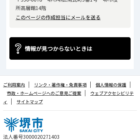
所高層館14階
このページの作成担当にメールを送る
情報が見つからないときは
ご利用案内
リンク・著作権・免責事項
個人情報の保護
市政・ホームページへのご意見ご提案
ウェブアクセシビリテ
ィ
サイトマップ
法人番号3000020271403