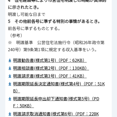
に示されたとき。
明渡し可能な日まで
5 その他前各号に準ずる特別の事情があるとき。
前各号に準ずるものとする。
（参考）
※ 明渡基準 公営住宅法施行令（昭和26年政令第
240号）第9条第1項に規定する収入基準をいう。
明渡勧告書(様式第1号)（PDF：62KB）
明渡相談書(様式第2号)（PDF：130KB）
明渡請求書(様式第3号)（PDF：41KB）
明渡期限延長決定通知書(様式第4号)（PDF：51K
B）
明渡期限延長申出却下通知書(様式第5号)（PD
F：50KB）
明渡請求取消通知書(様式第6号)（PDF：228K