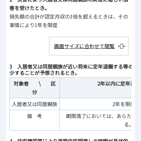
害を受けたとき。
損失額の合計が認定月収の3倍を超えるときは、その
事情により1年を限度
画面サイズに合わせて閲覧
3 入居者又は同居親族が近い将来に定年退職する等の事
少することが予想されるとき。
対象者 \ 区
2年以内に定年退
分
入居者又は同居親族
2年を限
備 考
期限満了においては、あらため
る。
4 住宅建設等により市営住宅明渡しの時期が具体的