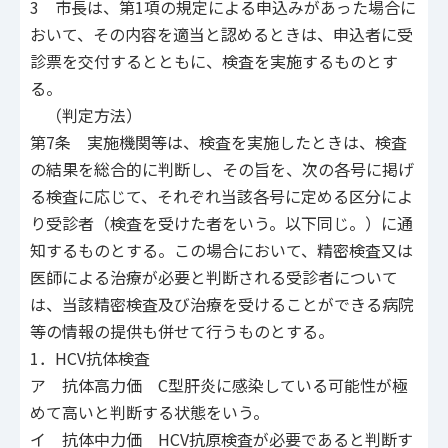
3 市長は、第1項の規定による申込みがあった場合に
おいて、その内容を適当と認めるときは、申込者に受
診票を交付するとともに、検査を実施するものとす
る。
（判定方法）
第7条 実施機関等は、検査を実施したときは、検査
の結果を総合的に判断し、その旨を、次の各号に掲げ
る検査に応じて、それぞれ当該各号に定める区分によ
り受診者（検査を受けた者をいう。以下同じ。）に通
知するものとする。この場合において、精密検査又は
医師による治療が必要と判断される受診者について
は、当該精密検査及び治療を受けることができる病院
等の情報の提供も併せて行うものとする。
1．HCV抗体検査
ア 抗体高力価 C型肝炎に感染している可能性が極
めて高いと判断する状態をいう。
イ 抗体中力価 HCV抗原検査が必要であると判断す