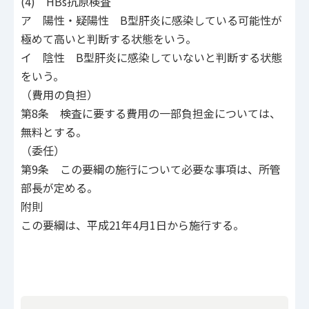
(4) HBs抗原検査
ア 陽性・疑陽性 B型肝炎に感染している可能性が
極めて高いと判断する状態をいう。
イ 陰性 B型肝炎に感染していないと判断する状態
をいう。
（費用の負担）
第8条 検査に要する費用の一部負担金については、
無料とする。
（委任）
第9条 この要綱の施行について必要な事項は、所管
部長が定める。
附則
この要綱は、平成21年4月1日から施行する。