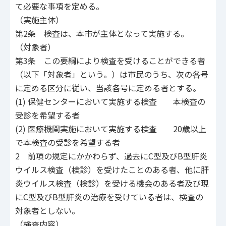
て必要な事項を定める。
（実施主体）
第2条 検査は、本市が主体となって実施する。
（対象者）
第3条 この要綱により検査を受けることができる者
（以下「対象者」という。）は市民のうち、次の各号
に定める区分に従い、当該各号に定める者とする。
(1) 保健センターにおいて実施する検査 本検査の
受診を希望する者
(2) 医療機関実施において実施する検査 20歳以上
で本検査の受診を希望する者
2 前項の規定にかかわらず、過去にC型及びB型肝炎
ウイルス検査（検診）を受けたことのある者、他に肝
炎ウイルス検査（検診）を受ける機会のある者及び現
にC型及びB型肝炎の治療を受けている者は、検査の
対象者としない。
（検査内容）