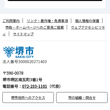
ご利用案内
リンク・著作権・免責事項
個人情報の保護
市政・ホームページへのご意見ご提案
ウェブアクセシビリテ
ィ
サイトマップ
法人番号3000020271403
〒590-0078
堺市堺区南瓦町3番1号
電話番号：
072-233-1101
（代表）
堺市役所へのアクセス
市の組織・問合せ