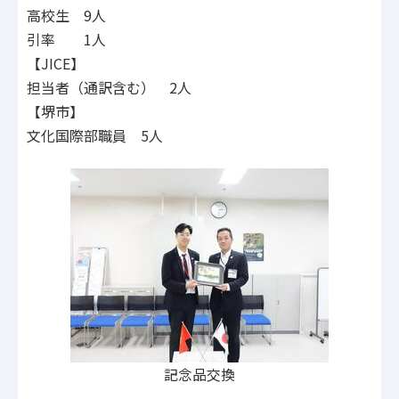
高校生 9人
引率 1人
【JICE】
担当者（通訳含む） 2人
【堺市】
文化国際部職員 5人
記念品交換