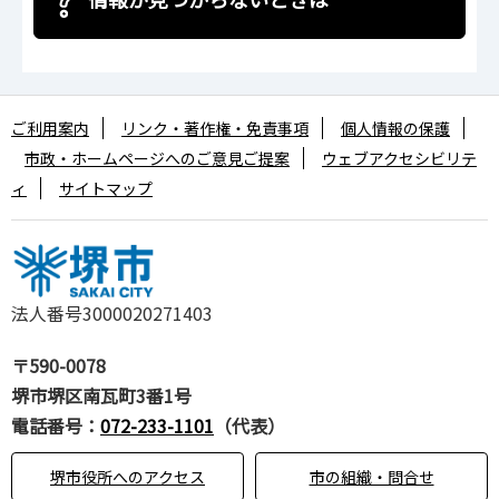
ご利用案内
リンク・著作権・免責事項
個人情報の保護
市政・ホームページへのご意見ご提案
ウェブアクセシビリテ
ィ
サイトマップ
法人番号3000020271403
〒590-0078
堺市堺区南瓦町3番1号
電話番号：
072-233-1101
（代表）
堺市役所へのアクセス
市の組織・問合せ