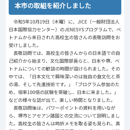
本市の取組を紹介しました
令和5年10月19日（木曜）に、JICE（一般財団法人
日本国際協力センター）のJENESYSプログラムで、ベ
トナムから来日された高校生の皆さんの表敬訪問をお
受けしました。
表敬訪問では、高校生の皆さんからの日本語での自
己紹介から始まり、文化国際部長らと、日本や堺、ベ
トナムについての歓談の時間が設けられました。その
中では、「日本文化で興味深いのは独自の食文化と茶
の湯、そして先進技術です。」「プログラム参加のた
め、倍率100倍の試験を突破し、日本に来ました。」
などの様々な話が出て、楽しい時間となりました。
表敬訪問後は、パワーポイントの資料を用いなが
ら、堺市とアセアン諸国との交流について説明しまし
た。高校生の皆さんは時折メモを取る姿も見られ、真