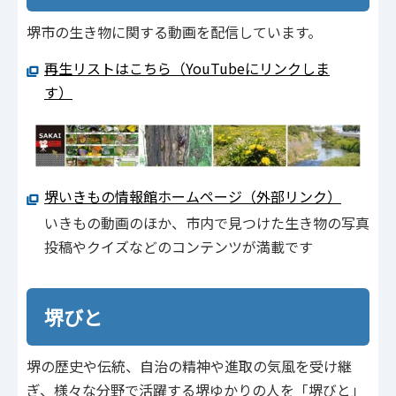
堺市の生き物に関する動画を配信しています。
再生リストはこちら（YouTubeにリンクしま
す）
堺いきもの情報館ホームページ（外部リンク）
いきもの動画のほか、市内で見つけた生き物の写真
投稿やクイズなどのコンテンツが満載です
堺びと
堺の歴史や伝統、自治の精神や進取の気風を受け継
ぎ、様々な分野で活躍する堺ゆかりの人を「堺びと」