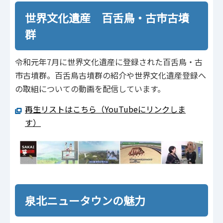
世界文化遺産 百舌鳥・古市古墳
群
令和元年7月に世界文化遺産に登録された百舌鳥・古
市古墳群。百舌鳥古墳群の紹介や世界文化遺産登録へ
の取組についての動画を配信しています。
再生リストはこちら（YouTubeにリンクしま
す）
泉北ニュータウンの魅力