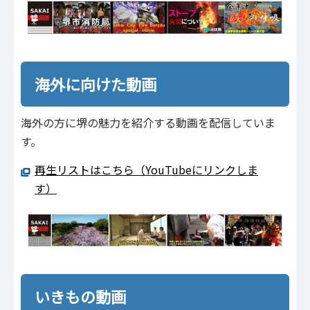
海外に向けた動画
海外の方に堺の魅力を紹介する動画を配信していま
す。
再生リストはこちら（YouTubeにリンクしま
す）
いきもの動画