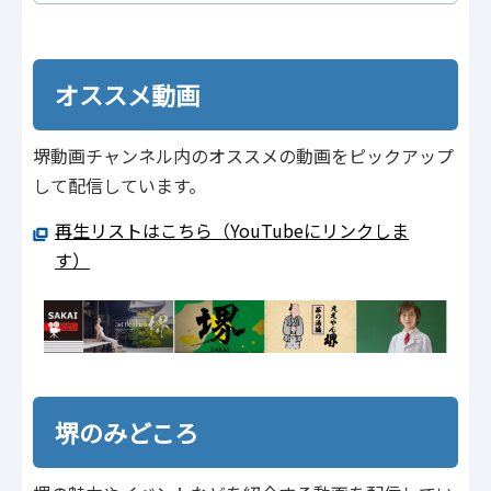
オススメ動画
堺動画チャンネル内のオススメの動画をピックアップ
して配信しています。
再生リストはこちら（YouTubeにリンクしま
す）
堺のみどころ