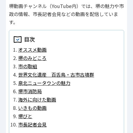
堺動画チャンネル（YouTube内）では、堺の魅力や市
政の情報、市長記者会見などの動画を配信していま
す。
目次
オススメ動画
堺のみどころ
市の取組
世界文化遺産 百舌鳥・古市古墳群
泉北ニュータウンの魅力
堺市消防局
海外に向けた動画
いきもの動画
堺びと
市長記者会見