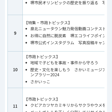
堺市民オリンピックの歴史を振り返る 写真
【特集・市政トピックス】
泉北ニュータウン魅力発信動画コンテスト
9
お得に自然に脱炭素 堺エコライフポイント
堺市公式インスタグラム 写真投稿キャンペ
【市政トピックス】
地域で子どもを事故・事件から守ろう
10
歴史・文化を楽しもう さかいミュージアム
ンプラリー2024
さかいっこ
【市政トピックス】
クビアカツヤカミキリからサクラやウメを守
11
ペットボトルを正しく分別してリサイクル