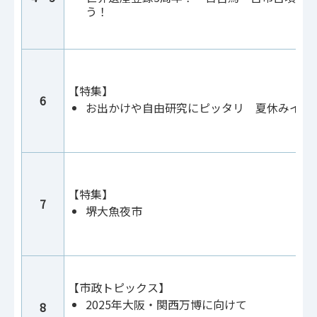
う！
【特集】
6
お出かけや自由研究にピッタリ 夏休みイベ
【特集】
7
堺大魚夜市
【市政トピックス】
2025年大阪・関西万博に向けて
8