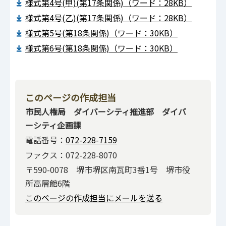
様式第4号(甲)(第17条関係)（ワード：28KB）
様式第4号(乙)(第17条関係)（ワード：28KB）
様式第5号(第18条関係)（ワード：30KB）
様式第6号(第18条関係)（ワード：30KB）
このページの作成担当
市民人権局 ダイバーシティ推進部 ダイバ
ーシティ企画課
電話番号：
072-228-7159
ファクス：072-228-8070
〒590-0078 堺市堺区南瓦町3番1号 堺市役
所高層館6階
このページの作成担当にメールを送る