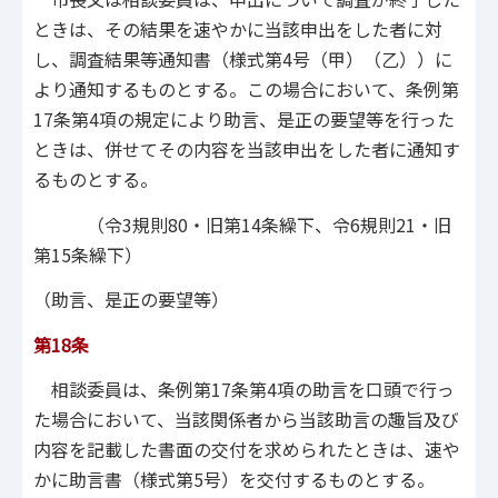
ときは、その結果を速やかに当該申出をした者に対
し、調査結果等通知書（様式第4号（甲）（乙））に
より通知するものとする。この場合において、条例第
17条第4項の規定により助言、是正の要望等を行った
ときは、併せてその内容を当該申出をした者に通知す
るものとする。
（令3規則80・旧第14条繰下、令6規則21・旧
第15条繰下）
（助言、是正の要望等）
第18条
相談委員は、条例第17条第4項の助言を口頭で行っ
た場合において、当該関係者から当該助言の趣旨及び
内容を記載した書面の交付を求められたときは、速や
かに助言書（様式第5号）を交付するものとする。