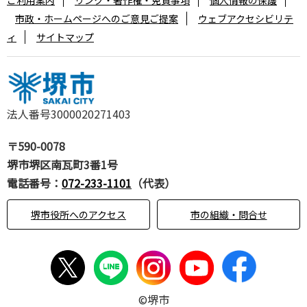
ご利用案内
リンク・著作権・免責事項
個人情報の保護
市政・ホームページへのご意見ご提案
ウェブアクセシビリテ
ィ
サイトマップ
法人番号3000020271403
〒590-0078
堺市堺区南瓦町3番1号
電話番号：
072-233-1101
（代表）
堺市役所へのアクセス
市の組織・問合せ
©堺市