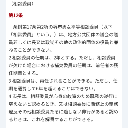
（相談委員）
第12条
条例第17条第2項の堺市男女平等相談委員（以下
「相談委員」という。）は、地方公共団体の議会の議
員若しくは長又は政党その他の政治的団体の役員と兼
ねることができない。
2 相談委員の任期は、2年とする。ただし、相談委員
が欠けた場合における補欠委員の任期は、前任者の残
任期間とする。
3 相談委員は、再任されることができる。ただし、任
期を通算して6年を超えることはできない。
4 市長は、相談委員が心身の故障のため職務の遂行に
堪えないと認めるとき、又は相談委員に職務上の義務
違反その他相談委員たるに適しない非行があると認め
るときは、これを解嘱することができる。