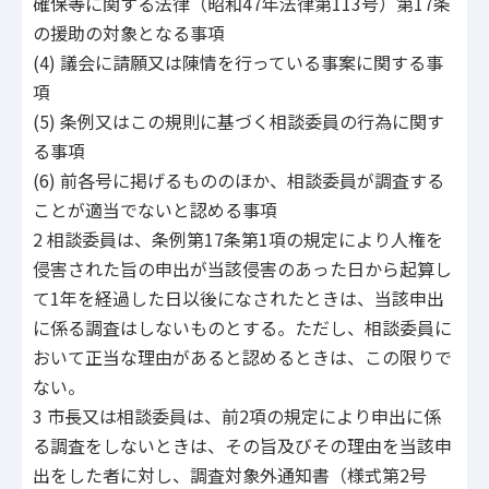
確保等に関する法律（昭和47年法律第113号）第17条
の援助の対象となる事項
(4) 議会に請願又は陳情を行っている事案に関する事
項
(5) 条例又はこの規則に基づく相談委員の行為に関す
る事項
(6) 前各号に掲げるもののほか、相談委員が調査する
ことが適当でないと認める事項
2 相談委員は、条例第17条第1項の規定により人権を
侵害された旨の申出が当該侵害のあった日から起算し
て1年を経過した日以後になされたときは、当該申出
に係る調査はしないものとする。ただし、相談委員に
おいて正当な理由があると認めるときは、この限りで
ない。
3 市長又は相談委員は、前2項の規定により申出に係
る調査をしないときは、その旨及びその理由を当該申
出をした者に対し、調査対象外通知書（様式第2号