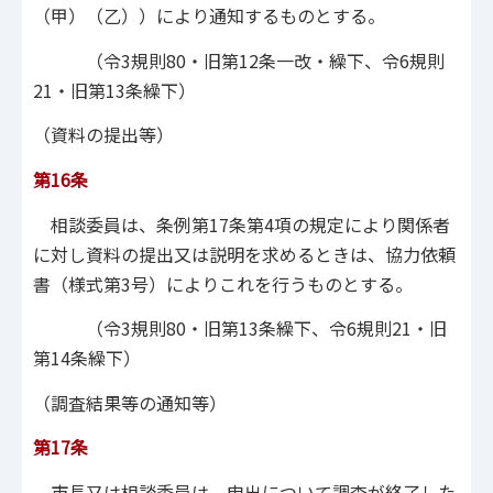
（甲）（乙））により通知するものとする。
（令3規則80・旧第12条一改・繰下、令6規則
21・旧第13条繰下）
（資料の提出等）
第16条
相談委員は、条例第17条第4項の規定により関係者
に対し資料の提出又は説明を求めるときは、協力依頼
書（様式第3号）によりこれを行うものとする。
（令3規則80・旧第13条繰下、令6規則21・旧
第14条繰下）
（調査結果等の通知等）
第17条
市長又は相談委員は、申出について調査が終了した