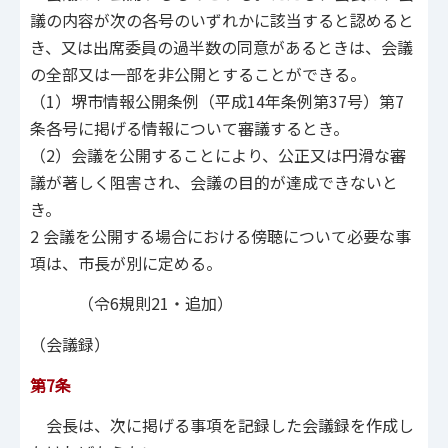
議の内容が次の各号のいずれかに該当すると認めると
き、又は出席委員の過半数の同意があるときは、会議
の全部又は一部を非公開とすることができる。
（1）堺市情報公開条例（平成14年条例第37号）第7
条各号に掲げる情報について審議するとき。
（2）会議を公開することにより、公正又は円滑な審
議が著しく阻害され、会議の目的が達成できないと
き。
2 会議を公開する場合における傍聴について必要な事
項は、市長が別に定める。
（令6規則21・追加）
（会議録）
第7条
会長は、次に掲げる事項を記録した会議録を作成し