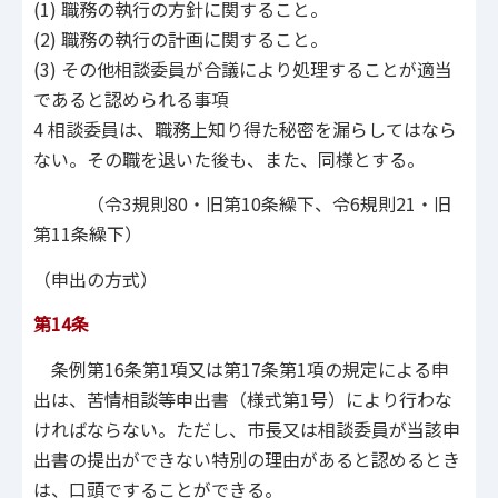
(1) 職務の執行の方針に関すること。
(2) 職務の執行の計画に関すること。
(3) その他相談委員が合議により処理することが適当
であると認められる事項
4 相談委員は、職務上知り得た秘密を漏らしてはなら
ない。その職を退いた後も、また、同様とする。
（令3規則80・旧第10条繰下、令6規則21・旧
第11条繰下）
（申出の方式）
第14条
条例第16条第1項又は第17条第1項の規定による申
出は、苦情相談等申出書（様式第1号）により行わな
ければならない。ただし、市長又は相談委員が当該申
出書の提出ができない特別の理由があると認めるとき
は、口頭ですることができる。