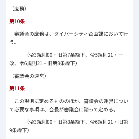
（庶務）
第10条
審議会の庶務は、ダイバーシティ企画課において行
う。
（令3規則80・旧第7条繰下、令5規則21・一
改、令6規則21・旧第8条繰下）
（審議会の運営）
第11条
この規則に定めるもののほか、審議会の運営につい
て必要な事項は、会長が審議会に諮って定める。
（令3規則80・旧第8条繰下、令6規則21・旧第
9条繰下）