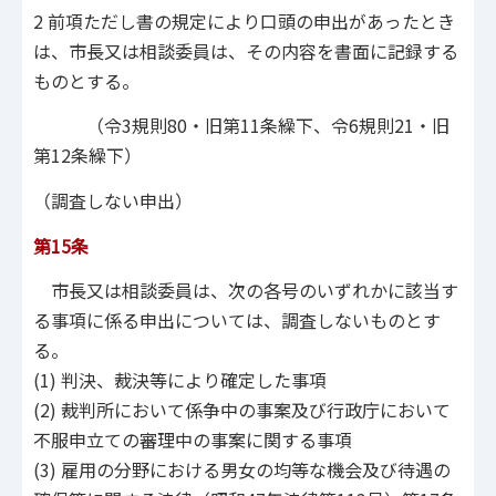
2 前項ただし書の規定により口頭の申出があったとき
は、市長又は相談委員は、その内容を書面に記録する
ものとする。
（令3規則80・旧第11条繰下、令6規則21・旧
第12条繰下）
（調査しない申出）
第15条
市長又は相談委員は、次の各号のいずれかに該当す
る事項に係る申出については、調査しないものとす
る。
(1) 判決、裁決等により確定した事項
(2) 裁判所において係争中の事案及び行政庁において
不服申立ての審理中の事案に関する事項
(3) 雇用の分野における男女の均等な機会及び待遇の