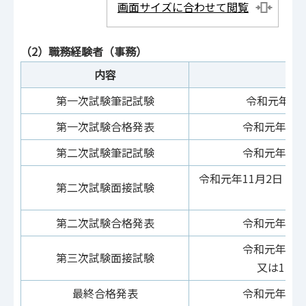
画面サイズに合わせて閲覧
（2）職務経験者（事務）
内容
第一次試験筆記試験
令和元年9月
第一次試験合格発表
令和元年10
第二次試験筆記試験
令和元年10
令和元年11月2日（
第二次試験面接試験
第二次試験合格発表
令和元年11
令和元年11
第三次試験面接試験
又は12月
最終合格発表
令和元年12