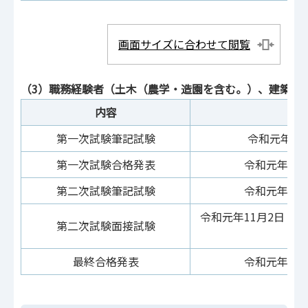
画面サイズに合わせて閲覧
（3）職務経験者（土木（農学・造園を含む。）、建築、
内容
第一次試験筆記試験
令和元年9月
第一次試験合格発表
令和元年10
第二次試験筆記試験
令和元年10
令和元年11月2日（
第二次試験面接試験
最終合格発表
令和元年11