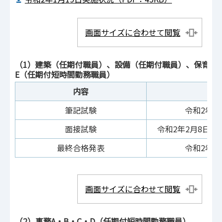
画面サイズに合わせて閲覧
（1）建築（任期付職員）、設備（任期付職員）、保育教
E（任期付短時間勤務職員）
内容
筆記試験
令和2年1
面接試験
令和2年2月8日（
最終合格発表
令和2年2
画面サイズに合わせて閲覧
（2）事務A・B・C・D（任期付短時間勤務職員）