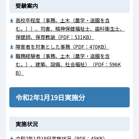
受験案内
高校卒程度（事務、土木（農学・造園を含
む。））、司書、精神保健福祉士、歯科衛生士、
保健師、保育教諭（PDF：531KB）
障害者を対象とした事務（PDF：470KB）
職務経験者（事務、土木（農学・造園を含
む。）、建築、設備、社会福祉）（PDF：596K
B）
令和2年1月19日実施分
実施状況
令和2年1月19日実施状況（PDF：45KB）