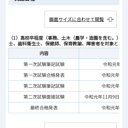
画面サイズに合わせて閲覧
（1）高校卒程度（事務、土木（農学・造園を含む。））
士、歯科衛生士、保健師、保育教諭、障害者を対象とした
内容
第一次試験筆記試験
令和元年9月
第一次試験合格発表
令和元年10
第二次試験筆記試験
令和元年10
第二次試験面接試験
令和元年11月9日（
最終合格発表
令和元年11