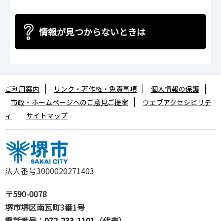
情報が見つからないときは
ご利用案内
リンク・著作権・免責事項
個人情報の保護
市政・ホームページへのご意見ご提案
ウェブアクセシビリテ
ィ
サイトマップ
法人番号3000020271403
〒590-0078
堺市堺区南瓦町3番1号
電話番号：
072-233-1101
（代表）