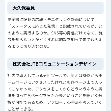
大久保委員
提案書に記載の広報・モニタリング計画について、
「ステータスに応じた発信」と記載されているが、ど
のように実行するのか。SNS等の発信だけでなく、施
設を知らない人がどうすれば施設を知って来てもらえ
るように切り込むのか。
株式会社JTBコミュニケーションデザイン
社内で導入している分析ツールで、例えばSNSからホ
ームページにアクセスしたけれども各ページまで入っ
てこなかった、アクセスをしてからどういうふうに興
味を持って各ページを見たか等ということを細かく分
析が可能であるため、アプローチの手法を考えていく
ことができる。