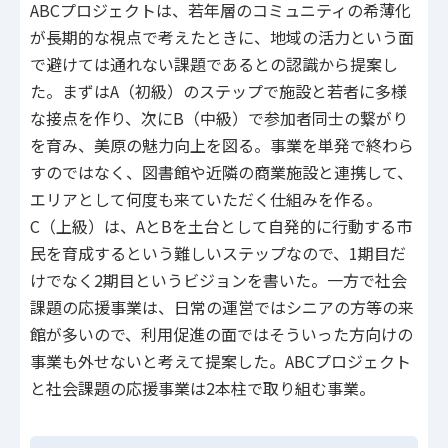
ABCプロジェクトは、若年層のコミュニティの希薄化
が長期的な視点で考えたときに、地域の活力という面
で避けては通れない課題であるとの認識から提案し
た。まずはA（初級）のステップで施設と若者に多様
な接点を作り、次にB（中級）で参加者同士の繋がり
を育み、美原の魅力向上を図る。事業を単発で終わら
すのではなく、図書館や近隣の商業施設と連携して、
エリアとして何度も来ていただく仕組みを作る。
C（上級）は、AとBを土台として自発的に行動する市
民を育成するという難しいステップなので、1期目だ
けでなく2期目というビジョンを書いた。一方で社会
課題の応援事業は、日常の運営ではシニアの方等の来
館が多いので、利用促進の面ではそういった方向けの
事業も外せないと考えて提案した。ABCプロジェクト
と社会課題の応援事業は2本柱で取り組む事業。