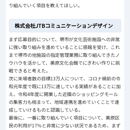
り組んでいく項目を教えてほしい。
株式会社JTBコミュニケーションデザイン
まず応募目的について、堺市が文化芸術施設への非常
に強い取り組みを進めていることに感銘を受け、これ
まで堺市の他施設の指定管理業務に取り組んできたノ
ウハウを活かして、美原文化会館でにぎわい作りに挑
戦できると考えた。
次に来場者数の目標13万人について、コロナ禍前の令
和元年度で既に13万に達している実績があることに加
え、令和4年度に開業した近隣のショッピングモール
の集客力も相まって、地域連携を進めていくことで達
成していけるものと認識している。
最後に、一番に取り組んでいく項目について、美原区
民の利用が17％と非常に少ない状況であるため、まず