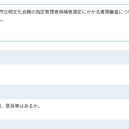
堺市立栂文化会館の指定管理者候補者選定にかかる書類審査につ
る。
問、意見等はあるか。