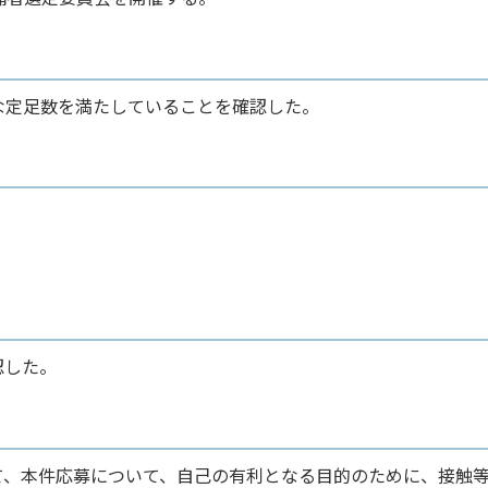
な定足数を満たしていることを確認した。
認した。
て、本件応募について、自己の有利となる目的のために、接触