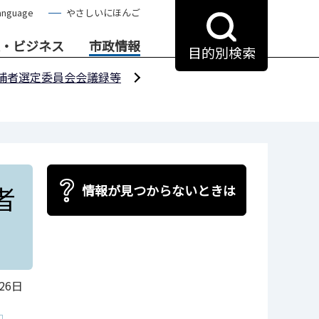
anguage
やさしいにほんご
・ビジネス
市政情報
目的別検索
補者選定委員会会議録等
者
情報が見つからないときは
26日