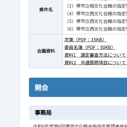
（3）堺市立栂文化会館の指定
案件名
（4）堺市立西文化会館の指
（5）堺市立西文化会館の指
（6）堺市立西文化会館の指定
次第（PDF：35KB）
委員名簿（PDF：50KB）
会議資料
資料1 選定審査方法について（P
資料2 共通質問項目について（
開会
事務局
令和6年度第6回堺市文化観光局指定管理者候