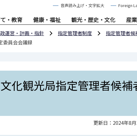
音声読み上げ・文字拡大
Foreign L
育て・教育
健康・福祉
観光・歴史・文化
産業
政運営・計画・指針
指定管理者制度
指定管理者候
定委員会会議録
市文化観光局指定管理者候補
更新日：2024年8月