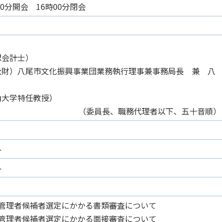
0分開会 16時00分閉会
）
会計士）
財）八尾市文化振興事業団業務執行理事兼事務局長 兼 八
大学特任教授）
（委員長、職務代理者以下、五十音順）
外
外
定管理者候補者選定にかかる書類審査について
定管理者候補者選定にかかる面接審査について