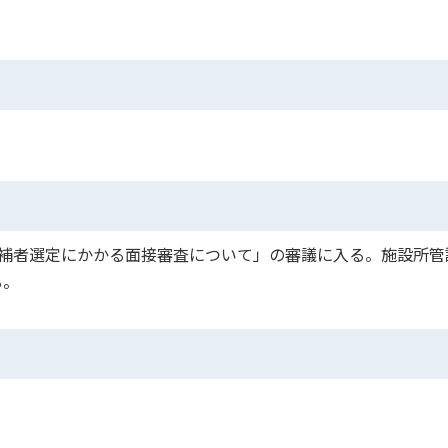
候補者選定にかかる面接審査について」の審議に入る。施設所管
る。