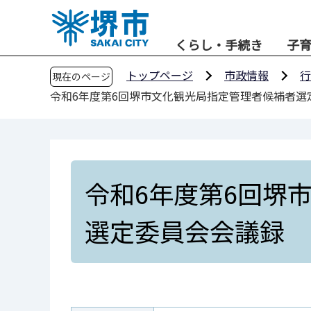
こ
の
くらし・手続き
子
ペ
ー
トップページ
市政情報
行
現在のページ
ジ
令和6年度第6回堺市文化観光局指定管理者候補者選
の
先
頭
で
す
令和6年度第6回堺
選定委員会会議録