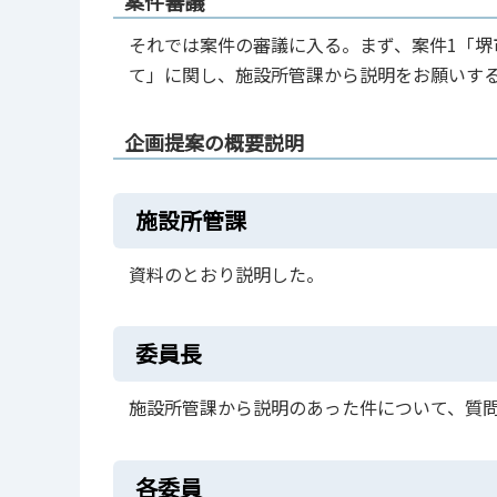
案件審議
それでは案件の審議に入る。まず、案件1「
て」に関し、施設所管課から説明をお願いす
企画提案の概要説明
施設所管課
資料のとおり説明した。
委員長
施設所管課から説明のあった件について、質
各委員