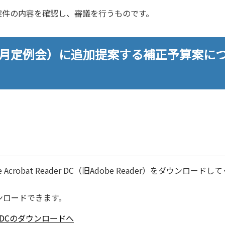
件の内容を確認し、審議を⾏うものです。
（2月定例会）に追加提案する補正予算案に
robat Reader DC（旧Adobe Reader）をダウンロードし
ンロードできます。
ader DCのダウンロードへ