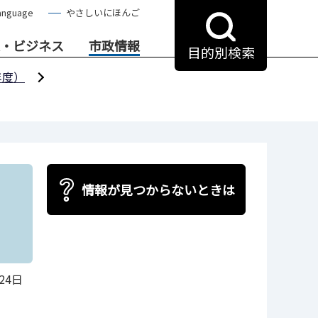
anguage
やさしいにほんご
・ビジネス
市政情報
目的別検索
年度）
情報が見つからないときは
24日