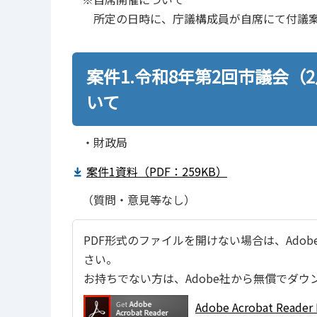
所定の⽇時に、庁議構成員が⾃席にて付議案
案件1.令和8年第2回市議会
いて
・財政局
案件1資料（PDF：259KB）
（質問・意見等なし）
PDF形式のファイルを開けない場合は、Adobe Ac
さい。
お持ちでない方は、Adobe社から無償でダウ
Adobe Acrobat Re