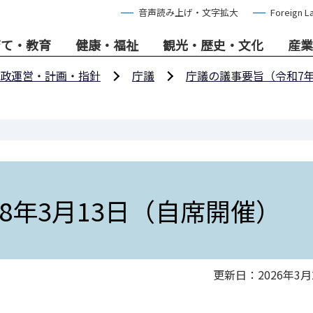
音声読み上げ・文字拡大
Foreign L
育て・教育
健康・福祉
観光・歴史・文化
産業
政運営・計画・指針
庁議
庁議の議事要旨（令和7
8年3月13日（自席開催）
更新日：2026年3月