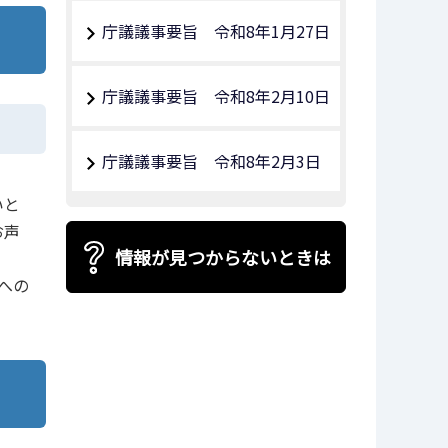
庁議議事要旨 令和8年1月27日
庁議議事要旨 令和8年2月10日
庁議議事要旨 令和8年2月3日
いと
お声
情報が見つからないときは
への