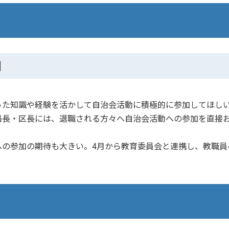
】
た知識や経験を活かして自治会活動に積極的に参加してほし
局長・区長には、退職される方々へ自治会活動への参加を直接
の参加の期待も大きい。4月から教育委員会と連携し、教職員