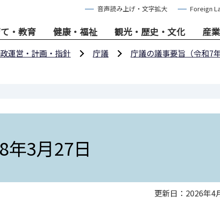
音声読み上げ・文字拡大
Foreign L
育て・教育
健康・福祉
観光・歴史・文化
産業
政運営・計画・指針
庁議
庁議の議事要旨（令和7
年3月27日
更新日：2026年4