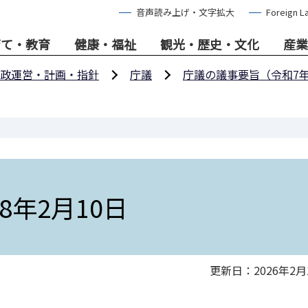
音声読み上げ・文字拡大
Foreign L
育て・教育
健康・福祉
観光・歴史・文化
産業
政運営・計画・指針
庁議
庁議の議事要旨（令和7
年2月10日
更新日：2026年2月