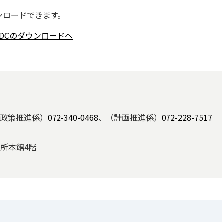
ンロードできます。
ader DCのダウンロードへ
政策推進係）
072-340-0468
、（計画推進係）
072-228-7517
役所本館4階