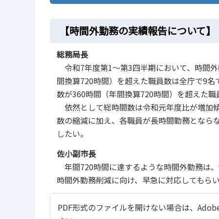
【時間外勤務の実績報告について】
総務局長
令和7年度第1～第3四半期において、時間外勤
間換算720時間）を超えた職員数は全庁で9名
数が360時間（年間換算720時間）を超えた
依然として総時間数は令和元年度比が増加傾
数の縮減に加え、各職員が長時間勤務となら
したい。
佐小副市長
年間720時間に達するような時間外勤務は、
時間外勤務削減に向け、早急に対応してもら
PDF形式のファイルを開けない場合は、Adobe Ac