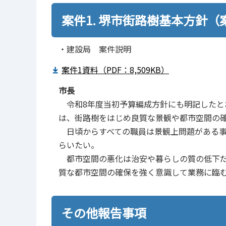
案件1. 堺市街路樹基本方針
・建設局 案件説明
案件1資料（PDF：8,509KB）
市長
令和8年度当初予算編成方針にも明記したと
は、街路樹をはじめ良質な景観や都市空間の
日頃からすべての職員は景観上問題がある事
らいたい。
都市空間の悪化は治安や暮らしの質の低下だ
質な都市空間の確保を強く意識して業務に臨
その他報告事項