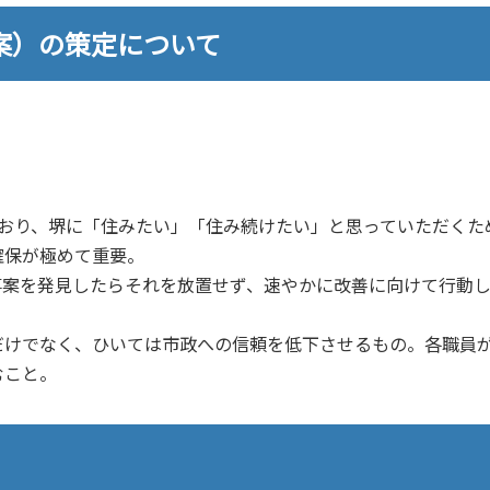
（案）の策定について
おり、堺に「住みたい」「住み続けたい」と思っていただくた
確保が極めて重要。
案を発見したらそれを放置せず、速やかに改善に向けて行動し
けでなく、ひいては市政への信頼を低下させるもの。各職員
むこと。