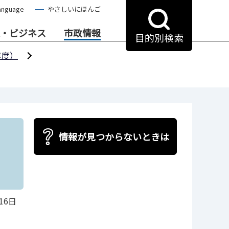
anguage
やさしいにほんご
・ビジネス
市政情報
目的別検索
年度）
情報が見つからないときは
16日