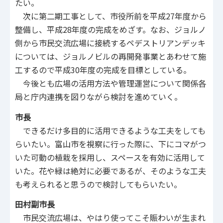
たい。
次に第二期工事として、市役所前を平成27年度から
整備し、平成28年度の完成をめざす。なお、ジョルノ
側から市民交流広場に接続するペデストリアンデッキ
については、ジョルノビルの再開発事業とあわせて施
工するので平成30年度の完成を目標としている。
今後とも広場の活用方法や管理運営について関係各
局と庁内連携を図りながら検討を進めていく。
市長
できるだけ多目的に活用できるような工夫をしても
らいたい。富山市を視察に行った際に、下にコマがつ
いた可動の植栽を採用し、スペースを有効に活用して
いた。花や緑は絶対に必要であるが、そのような工夫
も考えられると思うので検討してもらいたい。
田村副市長
市民交流広場は、やはり使ってこそ賑わいが生まれ