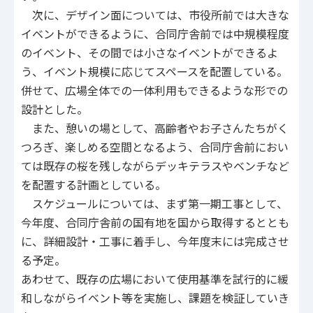
次に、デザイン面については、市役所前では大きな
イベントができるように、合同庁舎前では中規模程度
のイベント、その間では小さなイベントができるよ
う、イベント規模に応じてスペースを配置している。
併せて、広場全体での一体利用もできるような形での
設計とした。
また、憩いの場として、高齢者やお子さんたちがく
つろぎ、楽しめる空間となるよう、合同庁舎前におい
ては既存の桜を残しながらデッキテラスやベンチなど
を配置する計画としている。
スケジュールについては、まず第一期工事として、
今年度、合同庁舎前の国有地を国から取得するととも
に、詳細設計・工事に着手し、今年度末には完成させ
る予定。
あわせて、既存の広場において使用基準を試行的に緩
和しながらイベント等を実施し、課題を検証していき