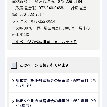
電話番号：（経営管理係）
072-228-7194
、
（政策推進係）
072-340-0468
、（計画推進
係）
072-228-7517
ファクス：072-222-9694
〒590-0078 堺市堺区南瓦町3番1号 堺市役
所本館4階
このページの作成担当にメールを送る
このページも読まれています
堺市文化財保護審議会の議事録・配布資料（令
和3年度）
堺市文化財保護審議会の議事録・配布資料（令
和4年度）