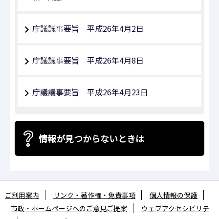
庁議議事要旨 平成26年4月2日
庁議議事要旨 平成26年4月8日
庁議議事要旨 平成26年4月23日
情報が見つからないときは
ご利用案内
リンク・著作権・免責事項
個人情報の保護
市政・ホームページへのご意見ご提案
ウェブアクセシビリテ