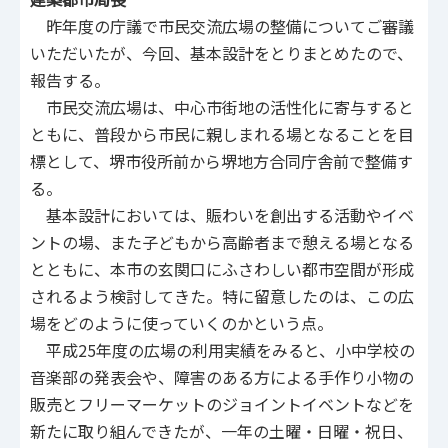
昨年度の庁議で市民交流広場の整備についてご審議
いただいたが、今回、基本設計をとりまとめたので、
報告する。
市民交流広場は、中心市街地の活性化に寄与すると
ともに、普段から市民に親しまれる場となることを目
標として、堺市役所前から堺地方合同庁舎前で整備す
る。
基本設計においては、賑わいを創出する活動やイベ
ントの場、また子どもから高齢者まで憩える場となる
とともに、本市の玄関口にふさわしい都市空間が形成
されるよう検討してきた。特に留意したのは、この広
場をどのように使っていくのかという点。
平成25年度の広場の利用実績をみると、小中学校の
音楽部の発表会や、障害のある方による手作り小物の
販売とフリーマーケットのジョイントイベントなどを
新たに取り組んできたが、一年の土曜・日曜・祝日、