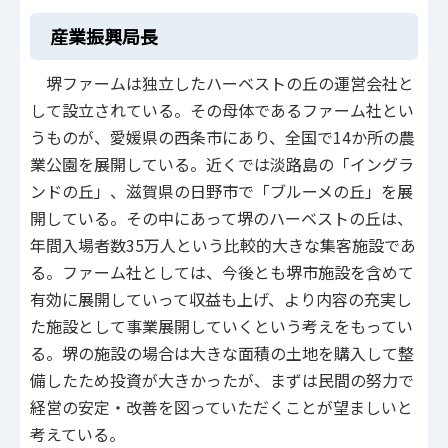
産業振興局長
堺ファームは独立したハーベストの丘の運営会社と
して設立されている。その母体であるファーム社とい
うものが、愛媛県の西条市にあり、全国で14か所の農
業公園を展開している。近くでは淡路島の「イングラ
ンドの丘」、滋賀県の日野市で「ブルーメの丘」を展
開している。その中にあって堺のハーベストの丘は、
年間入場者数35万人という比較的大きな集客施設であ
る。ファーム社としては、今後とも堺市施設を含めて
有効に展開していって収益も上げ、より内容の充実し
た施設として事業展開していくという考えをもってい
る。堺の施設の場合は大きな面積の土地を購入して整
備したため投資が大きかったが、まずは民間の努力で
経営の安定・改善を図っていただくことが望ましいと
考えている。