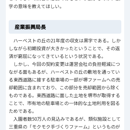
字の意味を教えてほしい。
産業振興局長
ハーベストの丘の21年度の収支は黒字である。しか
しながら初期投資が大きかったということで、その返
済が窮屈になってきているという状況である。
しかし、今回の契約変更は運営会社の負担軽減につ
ながる面もあるが、ハーベストの丘の敷地を通ってい
る東西道路に接する駐車場の一部が堺ファームへの売
却範囲に含まれており、この部分を売却範囲から除く
ものである。東西道路に面した土地を堺市が取得する
ことで、市有地の駐車場との一体的な土地利用を図る
ためである。
入園者数50万人の見込みであるが、類似施設として
三重県の「モクモク手づくりファーム」というものが