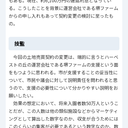
もある。現在、約6,100万円の遅延利息となってい
る。こうしたことを背景に運営会社である堺ファーム
からの申し入れもあって契約変更の検討に至ったも
の。
技監
今回の土地売買契約の変更は、端的に言うとハーベ
ストの丘の運営会社である堺ファームの支援という面
をもつように思われる。市が支援することの妥当性に
ついて、市民や議会に対して説明責任を問われると思
うので、支援の必要性について分かりやすい説明をお
願いしたい。
効果の想定において、将来入園者数50万人というこ
とだが、この人数は他の類似施設などからマーケティ
ングとして算出した数字なのか、収支が合うためには
このくらいの集客が必要であるという数字なのか、数