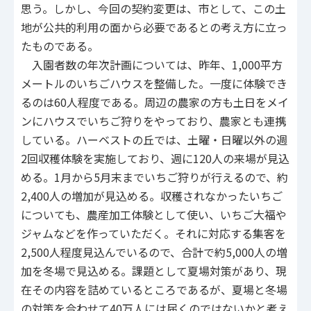
思う。しかし、今回の契約変更は、市として、この土
地が公共的利用の面から必要であるとの考え方に立っ
たものである。
入園者数の年次計画については、昨年、1,000平方
メートルのいちごハウスを整備した。一度に体験でき
るのは60人程度である。周辺の農家の方も土日をメイ
ンにハウスでいちご狩りをやっており、農家とも連携
している。ハーベストの丘では、土曜・日曜以外の週
2回収穫体験を実施しており、週に120人の来場が見込
める。1月から5月末までいちご狩りが行えるので、約
2,400人の増加が見込める。収穫されなかったいちご
についても、農産加工体験として使い、いちご大福や
ジャムなどを作っていただく。それに対応する集客を
2,500人程度見込んでいるので、合計で約5,000人の増
加を冬場で見込める。課題として夏場対策があり、現
在その内容を詰めているところであるが、夏場と冬場
の対策を合わせて40万人には届くのではないかと考え