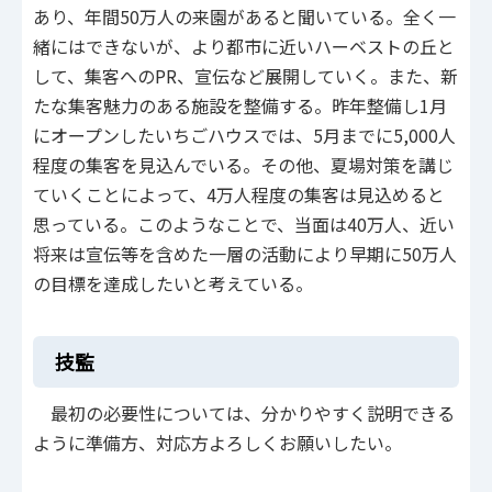
あり、年間50万人の来園があると聞いている。全く一
緒にはできないが、より都市に近いハーベストの丘と
して、集客へのPR、宣伝など展開していく。また、新
たな集客魅力のある施設を整備する。昨年整備し1月
にオープンしたいちごハウスでは、5月までに5,000人
程度の集客を見込んでいる。その他、夏場対策を講じ
ていくことによって、4万人程度の集客は見込めると
思っている。このようなことで、当面は40万人、近い
将来は宣伝等を含めた一層の活動により早期に50万人
の目標を達成したいと考えている。
技監
最初の必要性については、分かりやすく説明できる
ように準備方、対応方よろしくお願いしたい。