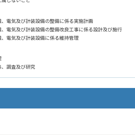
に属しないこと
械、電気及び計装設備の整備に係る実施計画
械、電気及び計装設備の整備改良工事に係る設計及び施行
械、電気及び計装設備に係る維持管理
理
集、調査及び研究