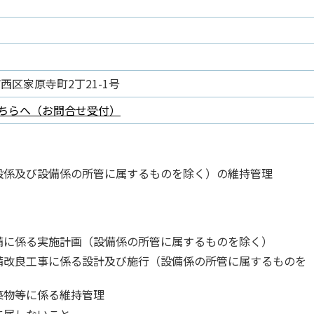
市西区家原寺町2丁21-1号
ちらへ（お問合せ受付）
設係及び設備係の所管に属するものを除く）の維持管理
備に係る実施計画（設備係の所管に属するものを除く）
備改良工事に係る設計及び施行（設備係の所管に属するものを
築物等に係る維持管理