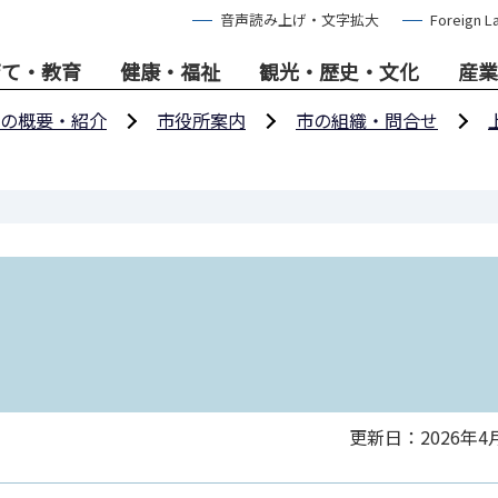
音声読み上げ・文字拡大
Foreign L
育て・教育
健康・福祉
観光・歴史・文化
産業
の概要・紹介
市役所案内
市の組織・問合せ
更新日：2026年4