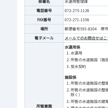
部署名
水運用管理課
電話番号
072-275-1126
FAX番号
072-271-1356
場所
郵便番号593-8304 堺
電子メール
メールでのお問合せはこ
水運用係
水運用
所管の水道施設（施
受水契約
施設係
所管の水道施設の整
所管の水道施設の整
除く）
所管の水道施設の建
所管業務