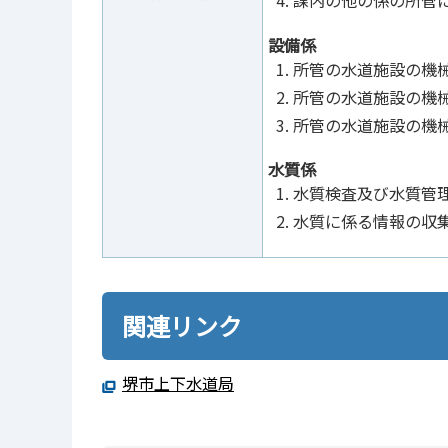
課内の他の係の所管
設備係
所管の水道施設の機
所管の水道施設の機
所管の水道施設の機
水質係
水質検査及び水質管
水質に係る情報の収
関連リンク
堺市上下水道局