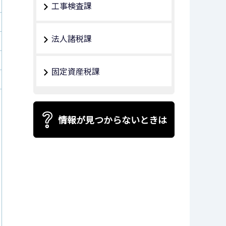
工事検査課
法人諸税課
固定資産税課
情報が見つからないときは