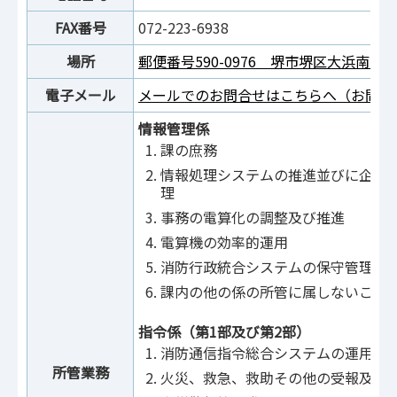
FAX番号
072-223-6938
場所
郵便番号590-0976 堺市堺区大浜南町3-2
電子メール
メールでのお問合せはこちらへ（お問合
情報管理係
課の庶務
情報処理システムの推進並びに企画
理
事務の電算化の調整及び推進
電算機の効率的運用
消防行政統合システムの保守管理
課内の他の係の所管に属しないこと
指令係（第1部及び第2部）
消防通信指令総合システムの運用管
所管業務
火災、救急、救助その他の受報及び