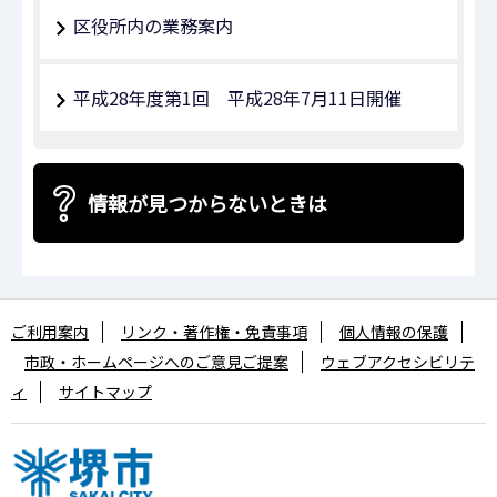
区役所内の業務案内
平成28年度第1回 平成28年7月11日開催
情報が見つからないときは
ご利用案内
リンク・著作権・免責事項
個人情報の保護
市政・ホームページへのご意見ご提案
ウェブアクセシビリテ
ィ
サイトマップ