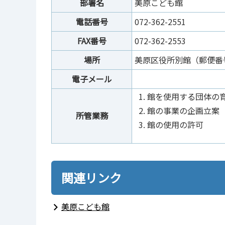
部署名
美原こども館
電話番号
072-362-2551
FAX番号
072-362-2553
場所
美原区役所別館（郵便番号5
電子メール
館を使用する団体の
館の事業の企画立案
所管業務
館の使用の許可
関連リンク
美原こども館