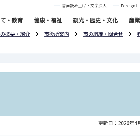
音声読み上げ・文字拡大
Foreign L
育て・教育
健康・福祉
観光・歴史・文化
産業
の概要・紹介
市役所案内
市の組織・問合せ
更新日：2026年4