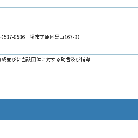
87-8586 堺市美原区黒山167-9）
育成並びに当該団体に対する助言及び指導