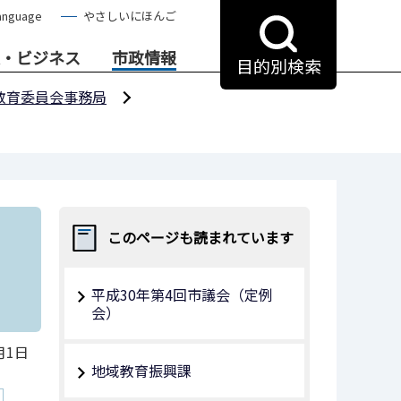
anguage
やさしいにほんご
・ビジネス
市政情報
目的別検索
教育委員会事務局
このページも読まれています
平成30年第4回市議会（定例
会）
月1日
地域教育振興課