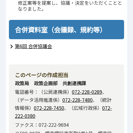
修正案等を提案し、協議・決定をいただくことと
なりました。
合併資料室（会議録、規約等）
第6回 合併協議会
このページの作成担当
政策局 政策企画部 共創連携課
電話番号：（公民連携係）
072-228-0289
、
（データ活用推進係）
072-228-7480
、（統計
情報係）
072-228-7450
、（広域行政係）
072-
222-0380
ファクス：072-222-9694