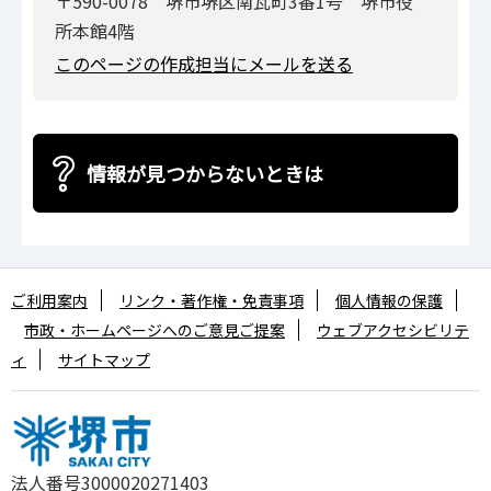
〒590-0078 堺市堺区南瓦町3番1号 堺市役
所本館4階
このページの作成担当にメールを送る
情報が見つからないときは
ご利用案内
リンク・著作権・免責事項
個人情報の保護
市政・ホームページへのご意見ご提案
ウェブアクセシビリテ
ィ
サイトマップ
法人番号3000020271403