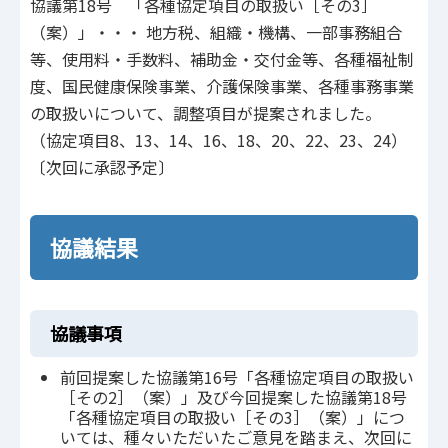
協議第18号 「各種協定項目の取扱い［その3］
（案）」・・・ 地方税、組織・機構、一部事務組合
等、使用料・手数料、補助金・交付金等、各種福祉制
度、国民健康保険事業、介護保険事業、各種事務事業
の取扱いについて、調整項目が提案されました。
（協定項目8、13、14、16、18、20、22、23、24）
〔次回に承認予定〕
協議結果
協議事項
前回提案した協議第16号「各種協定項目の取扱い
［その2］（案）」及び今回提案した協議第18号
「各種協定項目の取扱い［その3］（案）」につ
いては、種々いただいたご意見を踏まえ、次回に