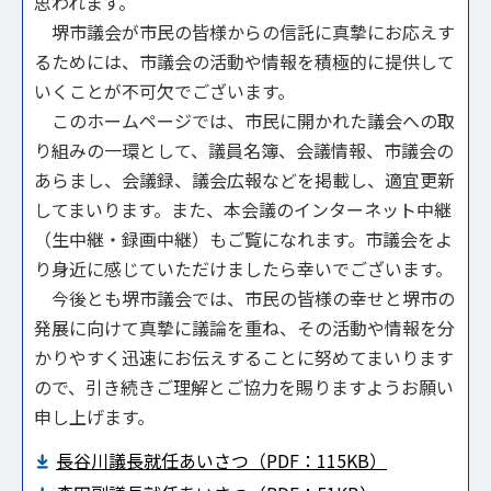
思われます。
堺市議会が市民の皆様からの信託に真摯にお応えす
るためには、市議会の活動や情報を積極的に提供して
いくことが不可欠でございます。
このホームページでは、市民に開かれた議会への取
り組みの一環として、議員名簿、会議情報、市議会の
あらまし、会議録、議会広報などを掲載し、適宜更新
してまいります。また、本会議のインターネット中継
（生中継・録画中継）もご覧になれます。市議会をよ
り身近に感じていただけましたら幸いでございます。
今後とも堺市議会では、市民の皆様の幸せと堺市の
発展に向けて真摯に議論を重ね、その活動や情報を分
かりやすく迅速にお伝えすることに努めてまいります
ので、引き続きご理解とご協力を賜りますようお願い
申し上げます。
⻑⾕川議⻑就任あいさつ（PDF：115KB）