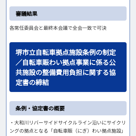
審議結果
各常任委員会と最終本会議で全会一致で可決
堺市立自転車拠点施設条例の制定
／自転車賑わい拠点事業に係る公
共施設の整備費用負担に関する協
定書の締結
条例・協定書の概要
・大和川リバーサイドサイクルライン沿いにサイクリ
ングの拠点となる「自転車賑（にぎ）わい拠点施設」