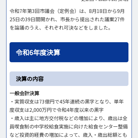
令和7年第3回市議会（定例会）は、8月18日から9月
25日の39日間開かれ、市長から提出された議案27件
を論議のうえ、それぞれ可決などをしました。
令和6年度決算
決算の内容
一般会計決算
・実質収支は73億円で45年連続の黒字となり、単年
度収支は2,000万円で令和4年度以来の黒字
・歳入は主に地方交付税などの増加により、歳出は全
員喫食制の中学校給食実施に向けた給食センター整備
など投資的経費の増加によって、歳入・歳出総額とも