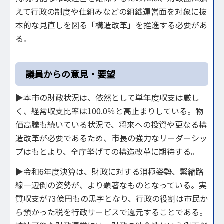
えて行政の制度や仕組みなどの組織運営面を対象に抜
本的な見直しを図る「構造改革」を推進する必要があ
る。
議員からの意見・要望
▶本市の財政状況は、依然として単年度収支は厳し
く、経常収支比率は100.0％と高止まりしている。物
価高騰も続いている状況で、将来への投資や更なる構
造改革が必要であるため、市長の強力なリーダーシッ
プはもとより、全庁挙げての構造改革に期待する。
▶令和6年度決算は、財政に対する消極姿勢、緊縮路
線一辺倒の姿勢が、より顕著なものとなっている。実
質収支が73億円もの黒字となり、行政の役割は市民か
ら預かった税を行政サービスで還元することである。