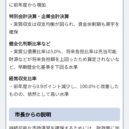
に前年度から増加
特別会計決算・企業会計決算
・実質収支は収支均衡が図られ、資金余剰額も黒字を
確保
健全化判断比率など
・実質公債費比率は5.0％、将来負担比率は充当可能
財源などが将来負担額を上回ったため算定されないな
ど、早期健全化基準を下回る水準
経常収支比率
・前年度から0.9ポイント減少し、100.0％と改善した
ものの、依然として高い水準
市長からの説明
持続可能な市政運営を確保するためには、財政面に加