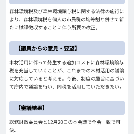
森林環境税及び森林環境譲与税に関する法律の施行に
より、森林環境税を個人の市民税の均等割と併せて新
たに賦課徴収することに伴う所要の改正。
【議員からの意見・要望】
木材活用に伴って発生する追加コストに森林環境譲与
税を充当していくことが、これまでの木材活用の議論
に対応していると考える。今後、制度の趣旨に基づい
て庁内で議論を行い、同税を活用していただきたい。
【審議結果】
総務財政委員会と12月20日の本会議で全会一致で可
決。