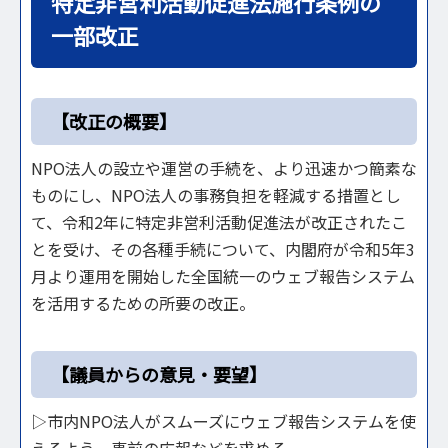
特定非営利活動促進法施行条例の
一部改正
【改正の概要】
NPO法人の設立や運営の手続を、より迅速かつ簡素な
ものにし、NPO法人の事務負担を軽減する措置とし
て、令和2年に特定非営利活動促進法が改正されたこ
とを受け、その各種手続について、内閣府が令和5年3
月より運用を開始した全国統一のウェブ報告システム
を活用するための所要の改正。
【議員からの意見・要望】
▷市内NPO法人がスムーズにウェブ報告システムを使
えるよう、事前の広報などを求める。