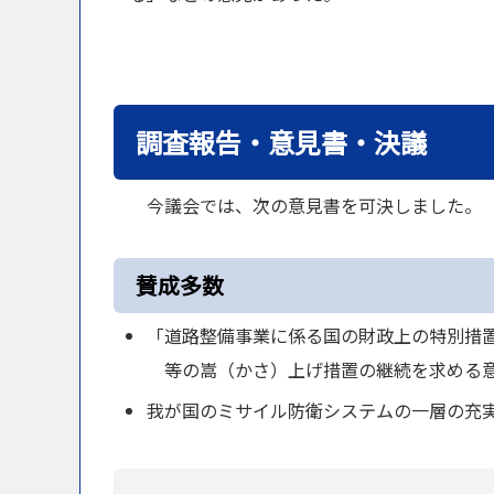
調査報告・意見書・決議
今議会では、次の意見書を可決しました。
賛成多数
「道路整備事業に係る国の財政上の特別
等の嵩（かさ）上げ措置の継続を求める
我が国のミサイル防衛システムの一層の充