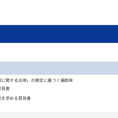
措置に関する法律」の規定に基づく補助率
意見書
実を求める意見書