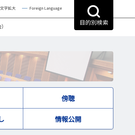
文字拡大
Foreign Language
目的別検索
会）
傍聴
し
情報公開