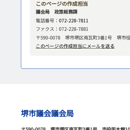
このページの作成担当
議会局 政策総務課
電話番号：
072-228-7811
ファクス：072-228-7881
〒590-0078 堺市堺区南瓦町3番1号 堺市
このページの作成担当にメールを送る
堺市議会議会局
〒590-0078
堺市堺区南瓦町3番1号 市役所本館1