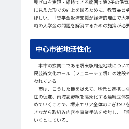
児ゼロを実現・維持できる範囲で第2子の保育
に見えた形での向上を図るために、教育委員
ほしい」「奨学金返済支援が経済的理由で大
時の入学金の問題を解消するための施策が必
中心市街地活性化
本市の玄関口である堺東駅周辺地域については
民芸術文化ホール（フェニーチェ堺）の建設
われている。
市は、こうした機を捉えて、地元と連携しな
住の促進、南海高野線を高架化する連続立体
めていくことで、堺東エリア全体のにぎわい
きながら取組み内容や事業手法を検討し、「
いくとしている。