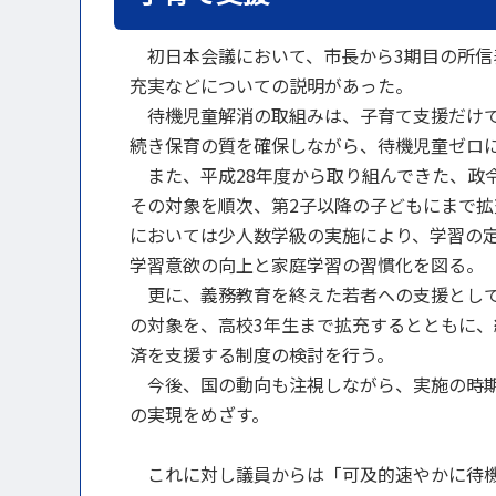
初日本会議において、市長から3期目の所信
充実などについての説明があった。
待機児童解消の取組みは、子育て支援だけで
続き保育の質を確保しながら、待機児童ゼロ
また、平成28年度から取り組んできた、政
その対象を順次、第2子以降の子どもにまで
においては少人数学級の実施により、学習の
学習意欲の向上と家庭学習の習慣化を図る。
更に、義務教育を終えた若者への支援として
の対象を、高校3年生まで拡充するとともに
済を支援する制度の検討を行う。
今後、国の動向も注視しながら、実施の時期
の実現をめざす。
これに対し議員からは「可及的速やかに待機