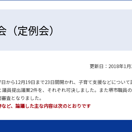
議会（定例会）
更新日：2018年1月
7日から12月19日まで23日間開かれ、子育て支援などについて
と議員提出議案2件を、それぞれ可決しました。また堺市職員
続審査となりました。
弁など、論議した主な内容は次のとおりです