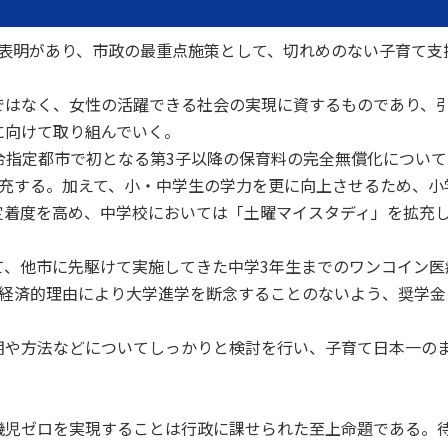
表明があり、市政の最重点施策として、切れめのない子育て支
はなく、女性の活躍できる社会の実現に資するものであり、
に向けて取り組んでいく。
令指定都市で初となる第3子以降の保育料の完全無償化について
拡充する。加えて、小・中学生の学力を更に向上させるため、小
定着度を高め、中学校においては「土曜マイスタディ」を拡充
、他市に先駆けて実施してきた中学3年生までのワンコイン医
、経済的理由により大学進学を断念することのないよう、奨学金
や方法などについてしっかりと検討を行い、子育て日本一の
児ゼロを実現することは行政に課せられた至上命題である。