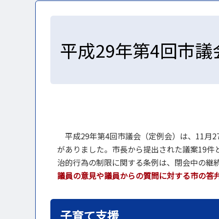
平成29年第4回市
平成29年第4回市議会（定例会）は、11月2
がありました。市長から提出された議案19件
治的行為の制限に関する条例は、閉会中の継
議員の意見や議員からの質問に対する市の答
子育て支援