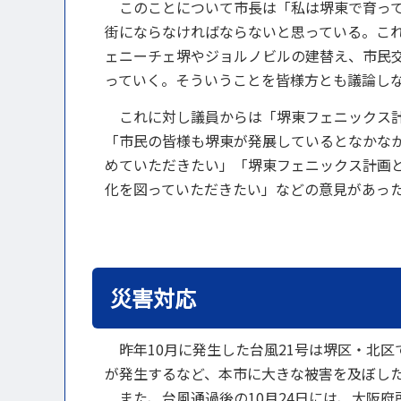
このことについて市長は「私は堺東で育って
街にならなければならないと思っている。こ
ェニーチェ堺やジョルノビルの建替え、市民
っていく。そういうことを皆様方とも議論し
これに対し議員からは「堺東フェニックス計
「市民の皆様も堺東が発展しているとなかな
めていただきたい」「堺東フェニックス計画
化を図っていただきたい」などの意見があっ
災害対応
昨年10月に発生した台風21号は堺区・北区
が発生するなど、本市に大きな被害を及ぼし
また、台風通過後の10月24日には、大阪府