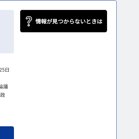
情報が見つからないときは
25日
論議
の政