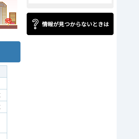
情報が見つからないときは
区
区