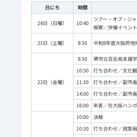
日にち
時間
ツアー・オブ・ジャ
24日（日曜）
10:40
視察／併催イベント「BI
23日（土曜）
9:30
令和8年度大阪府地
9:30
堺市立百舌鳥支援
10:50
打ち合わせ／文化
22日（金曜）
11:30
打ち合わせ／副市
14:00
打ち合わせ／副市
16:00
来客／在大阪ハン
10:00
決裁
10:30
打ち合わせ／政策