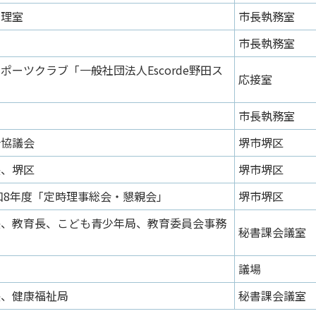
管理室
市長執務室
市長執務室
ポーツクラブ「一般社団法人Escorde野田ス
応接室
市長執務室
合協議会
堺市堺区
長、堺区
堺市堺区
和8年度「定時理事総会・懇親会」
堺市堺区
長、教育長、こども青少年局、教育委員会事務
秘書課会議室
議場
長、健康福祉局
秘書課会議室