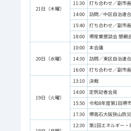
11:30
打ち合わせ／副市
21日（木曜）
14:00
訪問／中区自治連
15:40
打ち合わせ／副市
18:00
堺産業懇談会 懇親
10:00
本会議
20日（水曜）
14:30
訪問／東区自治連
16:00
打ち合わせ／副市
13:10
決裁
14:00
定例記者会見
19日（火曜）
15:50
令和8年度第1回堺市
17:30
堺高石大阪狭山防災
12:30
第1回エネルギー・
18日（月曜）