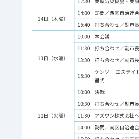
17:30
美原防災協会・美原
14:00
訪問／西区自治連
14日（木曜）
15:40
打ち合わせ／副市
10:00
本会議
11:30
打ち合わせ／副市
13日（水曜）
13:30
打ち合わせ／副市
ケンゾー エステイ
15:30
呈式
10:00
決裁
10:30
打ち合わせ／副市
12日（火曜）
11:30
アズワン株式会社
14:00
訪問／南区自治連
15:50
打ち合わせ／副市