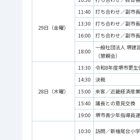
11:40
打ち合わせ／副市
13:30
打ち合わせ／副市
29日（金曜）
16:00
打ち合わせ／副市
一般社団法人 堺建設
18:00
（懇親会）
13:30
令和8年度堺市更生
14:30
決裁
28日（木曜）
15:00
来客／近畿経済産
15:40
議長との意見交換
19:00
堺市青少年指導員
10:30
訪問／新檜尾台小