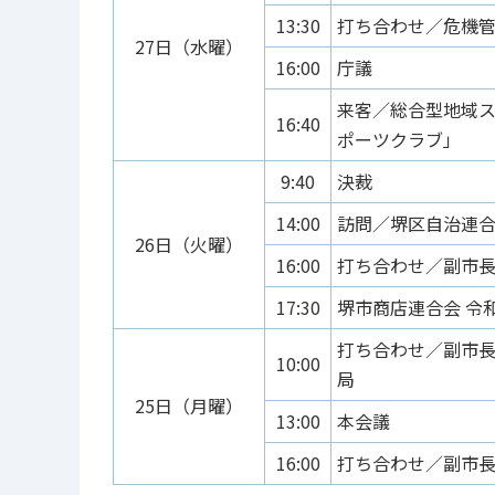
13:30
打ち合わせ／危機
27日（水曜）
16:00
庁議
来客／総合型地域ス
16:40
ポーツクラブ」
9:40
決裁
14:00
訪問／堺区自治連
26日（火曜）
16:00
打ち合わせ／副市
17:30
堺市商店連合会 令
打ち合わせ／副市
10:00
局
25日（月曜）
13:00
本会議
16:00
打ち合わせ／副市