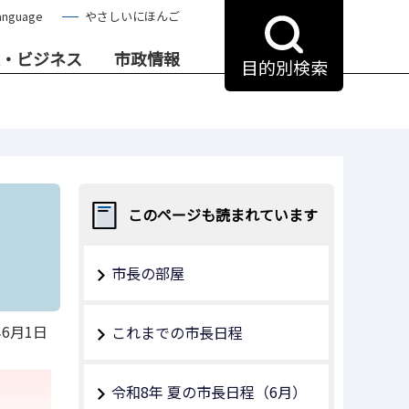
anguage
やさしいにほんご
・ビジネス
市政情報
目的別検索
このページも読まれています
市長の部屋
年6月1日
これまでの市長日程
令和8年 夏の市長日程（6月）