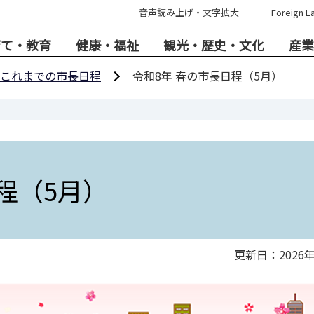
音声読み上げ・文字拡大
Foreign L
育て・教育
健康・福祉
観光・歴史・文化
産業
これまでの市長日程
令和8年 春の市長日程（5月）
程（5月）
更新日：2026