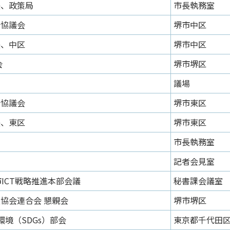
長、政策局
市長執務室
合協議会
堺市中区
長、中区
堺市中区
会
堺市堺区
議場
合協議会
堺市東区
長、東区
堺市東区
市長執務室
記者会見室
ICT戦略推進本部会議
秘書課会議室
協会連合会 懇親会
堺市堺区
環境（SDGs）部会
東京都千代田