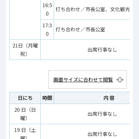
16:5
打ち合わせ／市長公室、文化観光局
0
17:3
打ち合わせ／市長公室
0
21日（月曜
出席行事なし
祝）
画面サイズに合わせて閲覧
日にち
時間
内 容
20 日（日
出席行事なし
曜）
19 日（土
出席行事なし
曜）