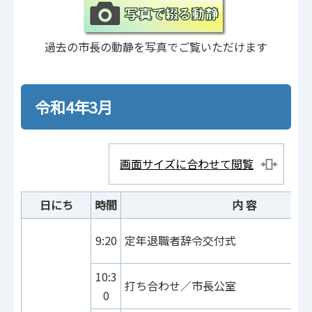
過去の市長の動静を写真でご覧いただけます
令和4年3月
画面サイズに合わせて閲覧
日にち
時間
内 容
9:20
定年退職者辞令交付式
10:3
打ち合わせ／市長公室
0