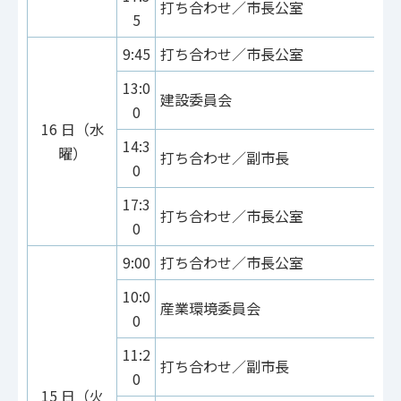
打ち合わせ／市長公室
5
9:45
打ち合わせ／市長公室
13:0
建設委員会
0
16 日（水
14:3
曜）
打ち合わせ／副市長
0
17:3
打ち合わせ／市長公室
0
9:00
打ち合わせ／市長公室
10:0
産業環境委員会
0
11:2
打ち合わせ／副市長
0
15 日（火