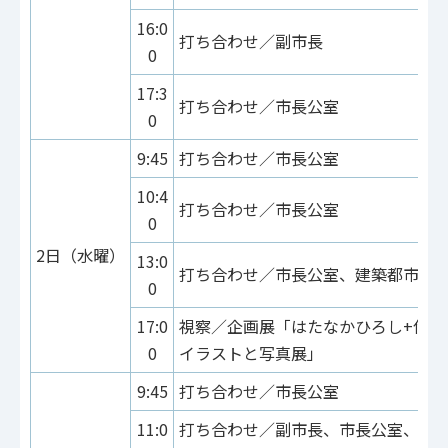
16:0
打ち合わせ／副市長
0
17:3
打ち合わせ／市長公室
0
9:45
打ち合わせ／市長公室
10:4
打ち合わせ／市長公室
0
2日（水曜）
13:0
打ち合わせ／市長公室、建築都市局
0
17:0
視察／企画展「はたなかひろし+伊原
0
イラストと写真展」
9:45
打ち合わせ／市長公室
11:0
打ち合わせ／副市長、市長公室、市