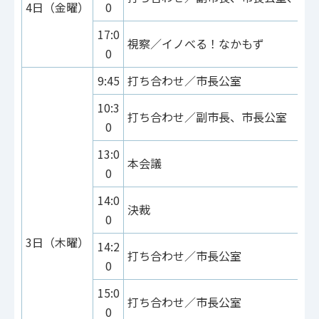
4日（金曜）
0
17:0
視察／イノべる！なかもず
0
9:45
打ち合わせ／市長公室
10:3
打ち合わせ／副市長、市長公室
0
13:0
本会議
0
14:0
決裁
0
3日（木曜）
14:2
打ち合わせ／市長公室
0
15:0
打ち合わせ／市長公室
0