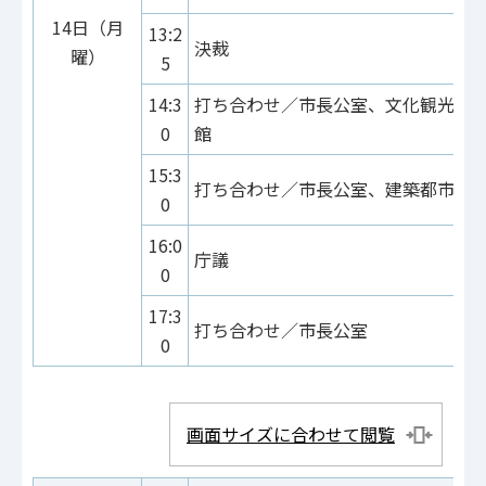
14日（月
13:2
決裁
曜）
5
14:3
打ち合わせ／市長公室、文化観光局
0
館
15:3
打ち合わせ／市長公室、建築都市局
0
16:0
庁議
0
17:3
打ち合わせ／市長公室
0
画面サイズに合わせて閲覧