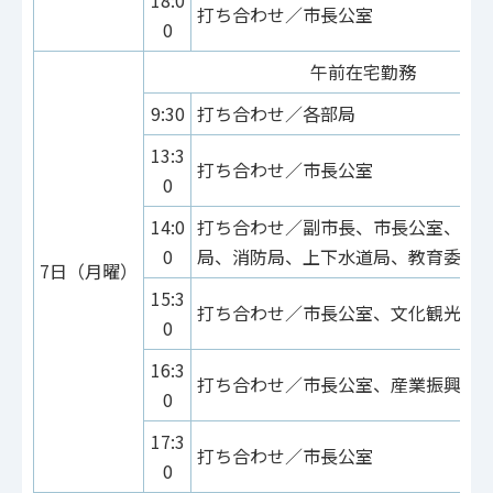
18:0
打ち合わせ／市長公室
0
午前在宅勤務
9:30
打ち合わせ／各部局
13:3
打ち合わせ／市長公室
0
14:0
打ち合わせ／副市長、市長公室、総
0
局、消防局、上下水道局、教育委員
7日（月曜）
15:3
打ち合わせ／市長公室、文化観光局
0
16:3
打ち合わせ／市長公室、産業振興局
0
17:3
打ち合わせ／市長公室
0