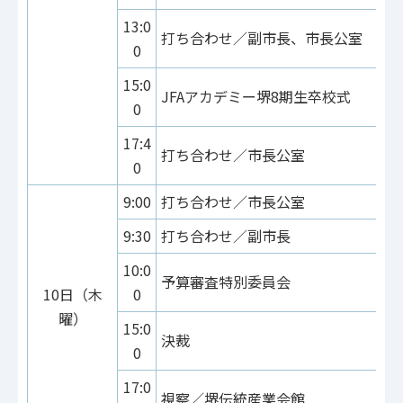
13:0
打ち合わせ／副市長、市長公室
0
15:0
JFAアカデミー堺8期生卒校式
0
17:4
打ち合わせ／市長公室
0
9:00
打ち合わせ／市長公室
9:30
打ち合わせ／副市長
10:0
予算審査特別委員会
10日（木
0
曜）
15:0
決裁
0
17:0
視察／堺伝統産業会館