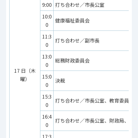
9:00
打ち合わせ／市長公室
10:0
健康福祉委員会
0
11:3
打ち合わせ／副市長
0
13:0
総務財政委員会
0
17 日（木
15:0
曜）
決裁
0
15:3
打ち合わせ／市長公室、教育委員会
0
16:4
打ち合わせ／市長公室、財政局、健
0
17:3