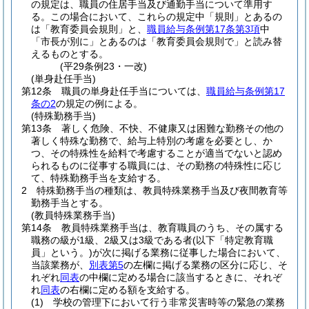
の規定は、職員の住居手当及び通勤手当について準用す
る。
この場合において、これらの規定中「規則」とあるの
は「教育委員会規則」と、
職員給与条例第17条第3項
中
「市長が別に」とあるのは「教育委員会規則で」と読み替
えるものとする。
(平29条例23・一改)
(単身赴任手当)
第12条
職員の単身赴任手当については、
職員給与条例第17
条の2
の規定の例による。
(特殊勤務手当)
第13条
著しく危険、不快、不健康又は困難な勤務その他の
著しく特殊な勤務で、給与上特別の考慮を必要とし、か
つ、その特殊性を給料で考慮することが適当でないと認め
られるものに従事する職員には、その勤務の特殊性に応じ
て、特殊勤務手当を支給する。
2
特殊勤務手当の種類は、教員特殊業務手当及び夜間教育等
勤務手当とする。
(教員特殊業務手当)
第14条
教員特殊業務手当は、教育職員のうち、その属する
職務の級が1級、2級又は3級である者
(以下「特定教育職
員」という。)
が次に掲げる業務に従事した場合において、
当該業務が、
別表第5
の左欄に掲げる業務の区分に応じ、そ
れぞれ
同表
の中欄に定める場合に該当するときに、それぞ
れ
同表
の右欄に定める額を支給する。
(1)
学校の管理下において行う非常災害時等の緊急の業務