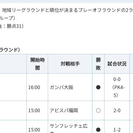
けて、地域リーグラウンドと順位が決まるプレーオフラウンドの2
ループ）
負：勝点31）
 ラウンド）
開始時
勝
対戦相手
試合状況
間
敗
0-0
16:00
ガンバ大阪
●
（PK4-
5）
15:00
アビスパ福岡
○
2-0
サンフレッチェ広
15:00
●
1-2