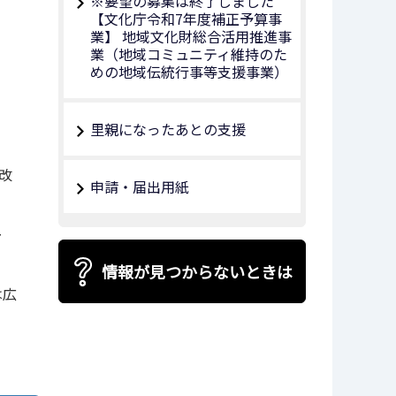
※要望の募集は終了しました
【文化庁令和7年度補正予算事
業】 地域文化財総合活用推進事
業（地域コミュニティ維持のた
めの地域伝統行事等支援事業）
里親になったあとの支援
改
申請・届出用紙
ー
情報が見つからないときは
は広