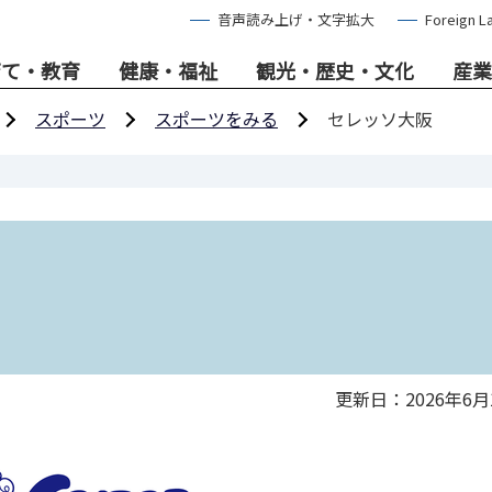
音声読み上げ・文字拡大
Foreign L
育て・教育
健康・福祉
観光・歴史・文化
産業
スポーツ
スポーツをみる
セレッソ大阪
更新日：2026年6月