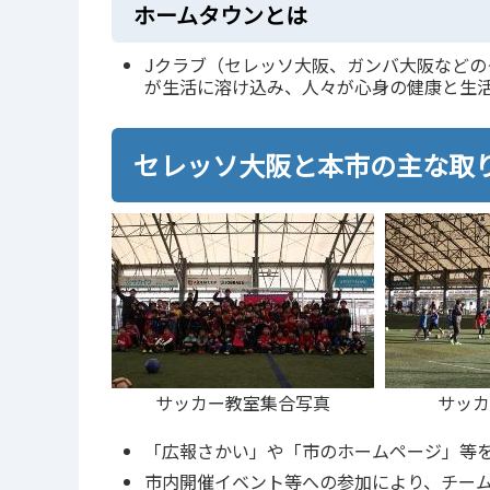
ホームタウンとは
Jクラブ（セレッソ大阪、ガンバ大阪など
が生活に溶け込み、人々が心身の健康と生
セレッソ大阪と本市の主な取
サッカー教室集合写真
サッカ
「広報さかい」や「市のホームページ」等
市内開催イベント等への参加により、チー