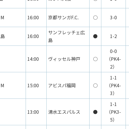
UM
16:00
京都サンガF.C.
○
3-0
サンフレッチェ広
広島
16:00
●
1-2
島
0-0
14:00
ヴィッセル神戸
○
（PK4-
2）
1-1
UM
15:00
アビスパ福岡
○
（PK4-
3）
1-1
13:00
清水エスパルス
●
（PK3-
5）