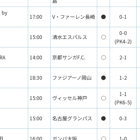
島
 by
17:00
V・ファーレン長崎
●
0-1
0-0
15:00
清水エスパルス
○
(PK4-2)
RA
14:00
京都サンガF.C.
○
2-1
18:30
ファジアーノ岡山
●
1-2
1-1
15:00
ヴィッセル神戸
○
(PK6-5)
15:00
名古屋グランパス
●
0-3
田
16:00
ガンバ大阪
○
1-0