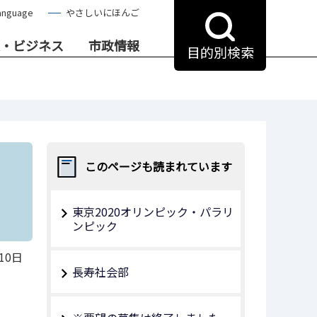
anguage
やさしいにほんご
・ビジネス
市政情報
目的別検索
このページも読まれています
東京2020オリンピック・パラリ
ンピック
10日
長寿社会部