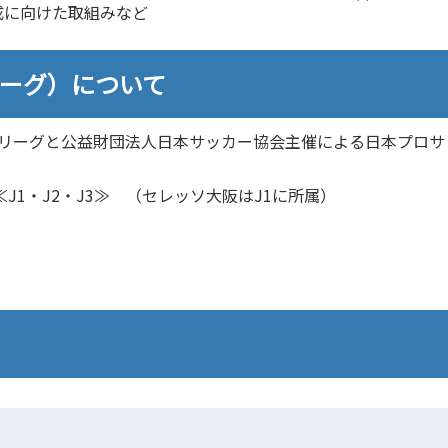
成に向けた取組みなど
リーグ）について
ーリーグと公益財団法人日本サッカー協会主催による日本プロサ
≪J1・J2・J3≫ （セレッソ大阪はJ1に所属）