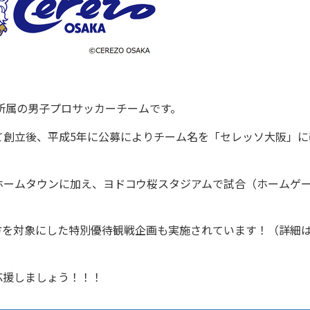
）所属の男子プロサッカーチームです。
て創立後、平成5年に公募によりチーム名を「セレッソ大阪」に
をホームタウンに加え、ヨドコウ桜スタジアムで試合（ホームゲ
方を対象にした特別優待観戦企画も実施されています！（詳細
応援しましょう！！！