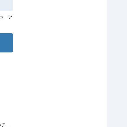
ポーツ
のチー