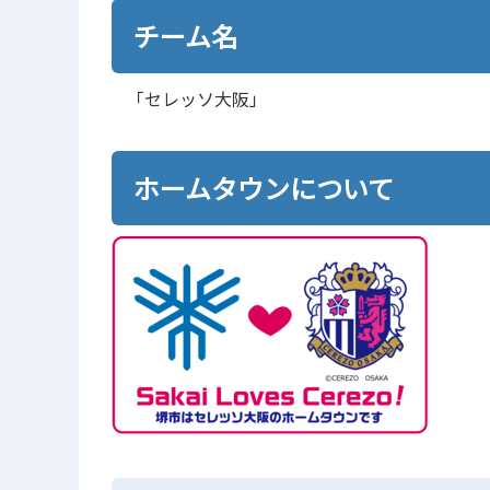
チーム名
「セレッソ大阪」
ホームタウンについて