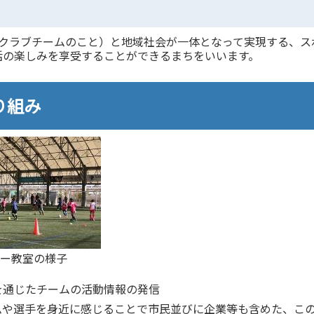
のクラブチームのこと）と地域社会が一体となって実現する、ス
活の楽しみを享受することができるまちをいいます。
り組み
ー教室の様子
を通じたチームの活動情報の発信
ムや選手を身近に感じることで市民並びに企業等も含めた、こ