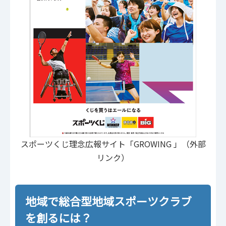
スポーツくじ理念広報サイト「GROWING 」（外部
リンク）
地域で総合型地域スポーツクラブ
を創るには？