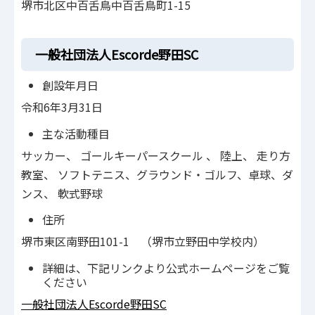
堺市北区中百舌鳥中百舌鳥町1-15
一般社団法人Escorde野田SC
創設年月日
令和6年3月31日
主な活動種目
サッカー、 ゴールキーパースクール 、 陸上、 走り方
教室、 ソフトテニス、グラウンド・ゴルフ、卓球、ダ
ンス、 軟式野球
住所
堺市東区南野田101-1 （堺市立野田中学校内）
詳細は、下記リンクより公式ホームページをご覧
ください
一般社団法人Escorde野田SC